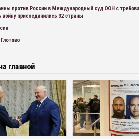
раины против России в Международный суд ООН с требов
ь войну присоединились 32 страны
ссии
 Глотово
на главной