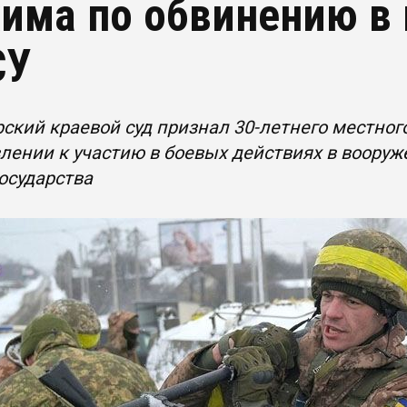
има по обвинению в 
СУ
ский краевой суд признал 30-летнего местно
лении к участию в боевых действиях в воору
государства