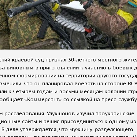
кий краевой суд признал 30-летнего местного жите
ва виновным в приготовлении к участию в боевых 
нном формировании на территории другого госуда
менили, что он планировал воевать на стороне ВСУ
ли к четырем годам и восьми месяцам колонии стр
ообщает «Коммерсант» со ссылкой на пресс-службу
 расследования, Улукшонов изучил проукраинские
ионные сайты и решил присоединиться к одному из
 В деле утверждается, что мужчину, разделяющего