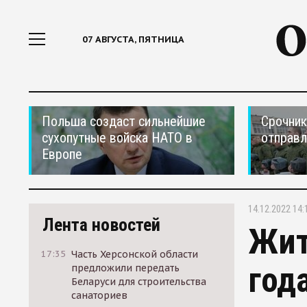
07 АВГУСТА, ПЯТНИЦА
Польша создаст сильнейшие
Срочник
сухопутные войска НАТО в
отправ
Европе
14.12.2022 14:
Лента новостей
Жит
17:35
Часть Херсонской области
год
предложили передать
Беларуси для строительства
санаториев