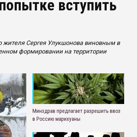
попытке вступить
го жителя Сергея Улукшонова виновным в
женном формировании на территории
Минздрав предлагает разрешить ввоз
в Россию марихуаны