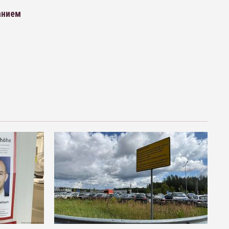
анием