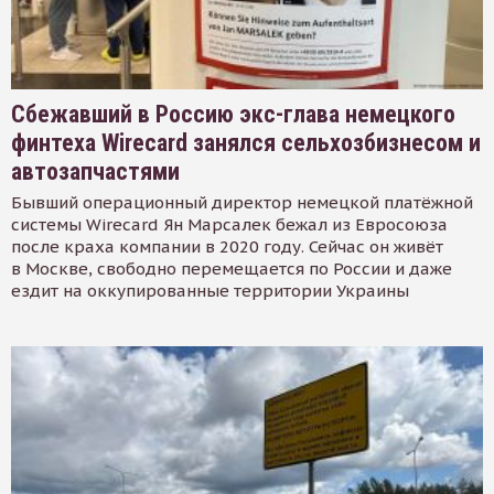
Сбежавший в Россию экс-глава немецкого
финтеха Wirecard занялся сельхозбизнесом и
автозапчастями
Бывший операционный директор немецкой платёжной
системы Wirecard Ян Марсалек бежал из Евросоюза
после краха компании в 2020 году. Сейчас он живёт
в Москве, свободно перемещается по России и даже
ездит на оккупированные территории Украины