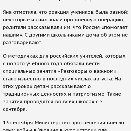
Яна отметила, что реакция учеников была разной:
некоторые из них знали про военную операцию,
родители рассказывали им, что Россия «помогает
нашим». С другими школьниками дома об этом не
разговаривают.
О методичках для российских учителей, которых
с нового учебного года обязали вести
специальные занятия «Разговоры о важном»,
стало известно в последних числах августа. На
этих уроках детям рассказывают о
традиционных ценностях и патриотизме. Такие
занятия проводятся во всех школах с 5
сентября.
13 сентября Министерство просвещения внесло
тему войны в Украине в курс истории для