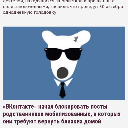
деятелей, находящихся за решеткой и признанных
политзаключенными, заявили, что проведут 30 октября
однодневную голодовку
«ВКонтакте» начал блокировать посты
родственников мобилизованных, в которых
они требуют вернуть близких домой