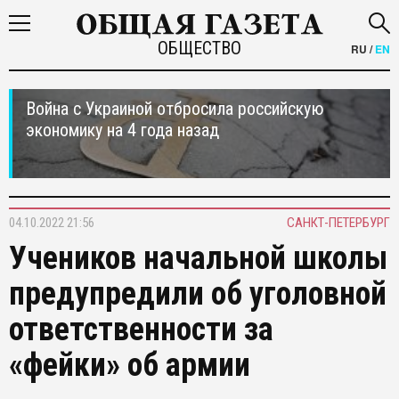
ОБЩЕСТВО
RU
/
EN
Война с Украиной отбросила российскую
экономику на 4 года назад
04.10.2022 21:56
САНКТ-ПЕТЕРБУРГ
Учеников начальной школы
предупредили об уголовной
ответственности за
«фейки» об армии