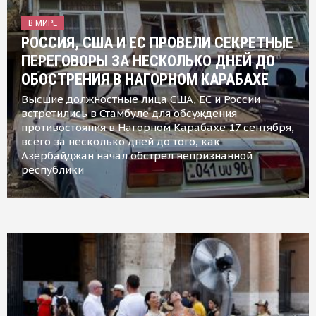
В МИРЕ
РОССИЯ, США И ЕС ПРОВЕЛИ СЕКРЕТНЫЕ
ПЕРЕГОВОРЫ ЗА НЕСКОЛЬКО ДНЕЙ ДО
ОБОСТРЕНИЯ В НАГОРНОМ КАРАБАХЕ
Высшие должностные лица США, ЕС и России
встретились в Стамбуле для обсуждения
противостояния в Нагорном Карабахе 17 сентября,
всего за несколько дней до того, как
Азербайджан начал обстрел непризнанной
республики