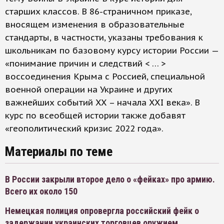
старших классов. В 86-страничном приказе,
вносящем изменения в образовательные
стандарты, в частности, указаны требования к
школьникам по базовому курсу истории России —
«понимание причин и следствий < … >
воссоединения Крыма с Россией, специальной
военной операции на Украине и других
важнейших событий XX – начала XXI века». В
курс по всеобщей истории также добавят
«геополитический кризис 2022 года».
Материалы по теме
В России закрыли второе дело о «фейках» про армию.
Всего их около 150
Немецкая полиция опровергла российский фейк о
задержании украинских торговцев оружием