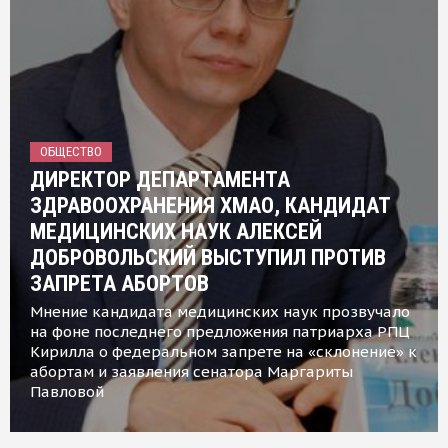
ОБЩЕСТВО
ДИРЕКТОР ДЕПАРТАМЕНТА
ЗДРАВООХРАНЕНИЯ ХМАО, КАНДИДАТ
МЕДИЦИНСКИХ НАУК АЛЕКСЕЙ
ДОБРОВОЛЬСКИЙ ВЫСТУПИЛ ПРОТИВ
ЗАПРЕТА АБОРТОВ
Мнение кандидата медицинских наук прозвучало
на фоне последнего предложения патриарха РПЦ
Кирилла о федеральном запрете на «склонение» к
абортам и заявления сенатора Маргариты
Павловой