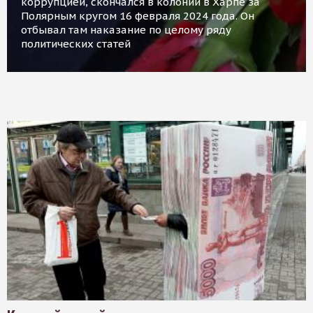
коррупцией, скончался в колонии в Харпе за
Полярным кругом 16 февраля 2024 года. Он
отбывал там наказание по целому ряду
политических статей