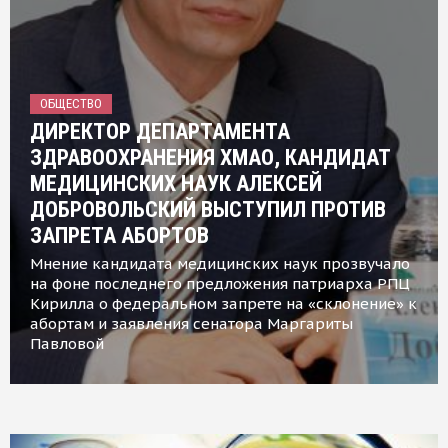
ОБЩЕСТВО
ДИРЕКТОР ДЕПАРТАМЕНТА
ЗДРАВООХРАНЕНИЯ ХМАО, КАНДИДАТ
МЕДИЦИНСКИХ НАУК АЛЕКСЕЙ
ДОБРОВОЛЬСКИЙ ВЫСТУПИЛ ПРОТИВ
ЗАПРЕТА АБОРТОВ
Мнение кандидата медицинских наук прозвучало
на фоне последнего предложения патриарха РПЦ
Кирилла о федеральном запрете на «склонение» к
абортам и заявления сенатора Маргариты
Павловой