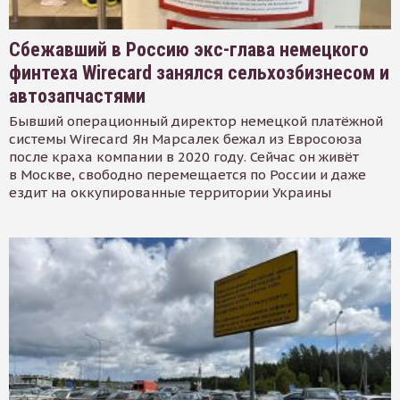
Сбежавший в Россию экс-глава немецкого
финтеха Wirecard занялся сельхозбизнесом и
автозапчастями
Бывший операционный директор немецкой платёжной
системы Wirecard Ян Марсалек бежал из Евросоюза
после краха компании в 2020 году. Сейчас он живёт
в Москве, свободно перемещается по России и даже
ездит на оккупированные территории Украины