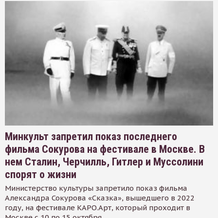
Минкульт запретил показ последнего
фильма Сокурова на фестивале в Москве. В
нем Сталин, Черчилль, Гитлер и Муссолини
спорят о жизни
Министерство культуры запретило показ фильма
Александра Сокурова «Сказка», вышедшего в 2022
году, на фестивале КАРО.Арт, который проходит в
Москве с 10 по 15 октября