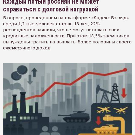
Каждый пятый россиян не может
справиться с долговой нагрузкой
В опросе, проведенном на платформе «Яндекс.Взгляд»
среди 1,2 тыс. человек старше 18 лет, 22%
респондентов заявили, что не могут погашать свои
кредитные задолженности. При этом 18,5% заемщиков
вынуждены тратить на выплаты более половины своего
ежемесячного доход