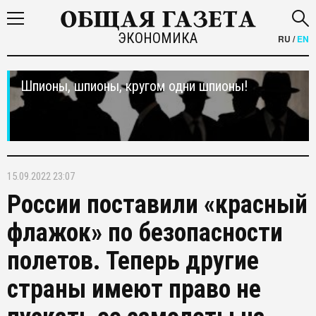
ЭКОНОМИКА
RU
/
EN
Шпионы, шпионы, кругом одни шпионы!
15.09.2022 23:07
России поставили «красный
флажок» по безопасности
полетов. Теперь другие
страны имеют право не