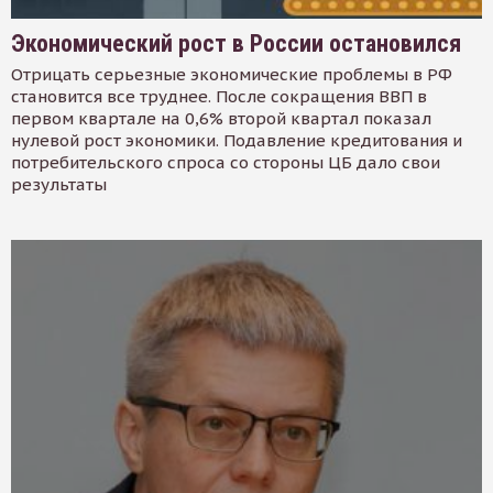
Экономический рост в России остановился
Отрицать серьезные экономические проблемы в РФ
становится все труднее. После сокращения ВВП в
первом квартале на 0,6% второй квартал показал
нулевой рост экономики. Подавление кредитования и
потребительского спроса со стороны ЦБ дало свои
результаты