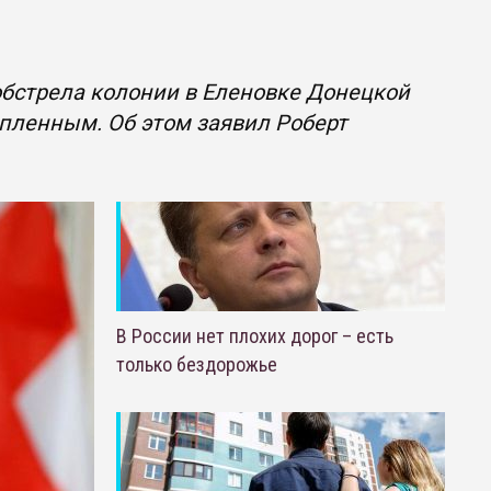
обстрела колонии в Еленовке Донецкой
опленным. Об этом заявил Роберт
В России нет плохих дорог – есть
только бездорожье