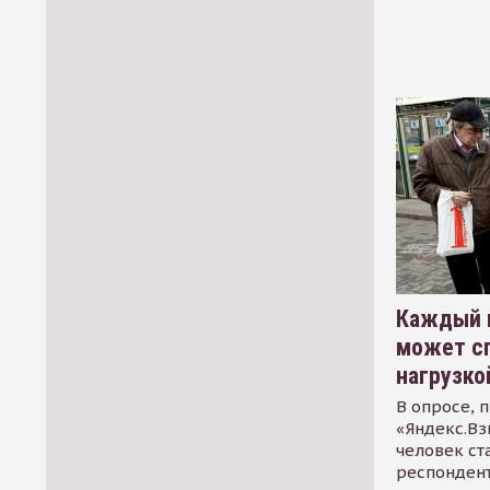
Каждый 
может сп
нагрузко
В опросе, 
«Яндекс.Вз
человек ст
респондент