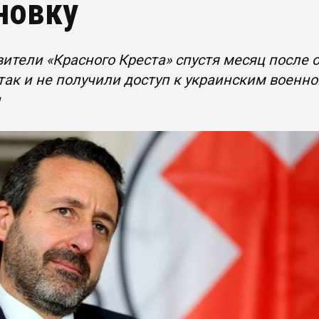
новку
ители «Красного Креста» спустя месяц после 
так и не получили доступ к украинским военн
и