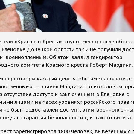
тели «Красного Креста» спустя месяц после обстре
 Еленовке Донецкой области так и не получили дост
м военнопленным. Об этом заявил гендиректор
одного комитета Красного креста Роберт Мардини.
м переговоры каждый день, чтобы иметь полный до
нопленным», — заявил Мардини. По его словам, ор
 отсутствие доступа к заключенным в Еленовке с
ыми лицами на «всех уровнях» российского правит
 и не был предоставлен доступ к этим военнопленны
я не дала гарантий безопасности для такого визита.
рест зарегистрировал 1800 человек, вывезенных с 