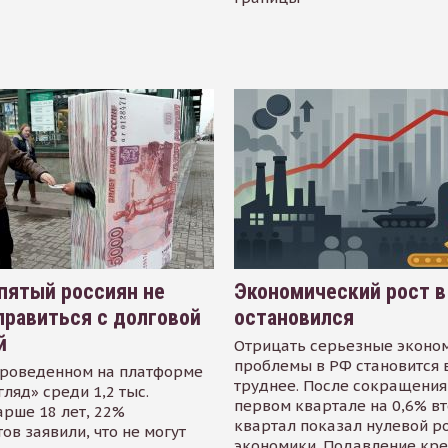
пятый россиян не
Экономический рост в
равиться с долговой
остановился
й
Отрицать серьезные эконо
проблемы в РФ становится 
проведенном на платформе
труднее. После сокращения
гляд» среди 1,2 тыс.
первом квартале на 0,6% в
арше 18 лет, 22%
квартал показал нулевой р
ов заявили, что не могут
экономики. Подавление кр