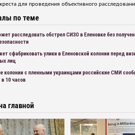
креста для проведения объективного расследовани
алы по теме
ожет расследовать обстрел СИЗО в Еленовке без получен
безопасности
жет сфабриковать улики в Еленовской колонии перед ви
ых лиц
ле колонии с пленными украинцами российские СМИ сооб
в 10 часов
на главной