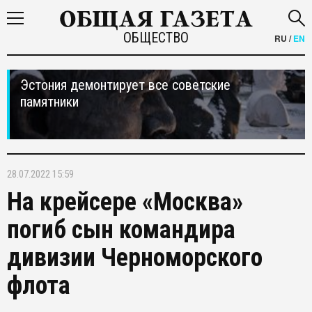
ОБЩЕСТВО
RU
/
EN
Эстония демонтирует все советские
памятники
28.07.2022 15:59
На крейсере «Москва»
погиб сын командира
дивизии Черноморского
флота