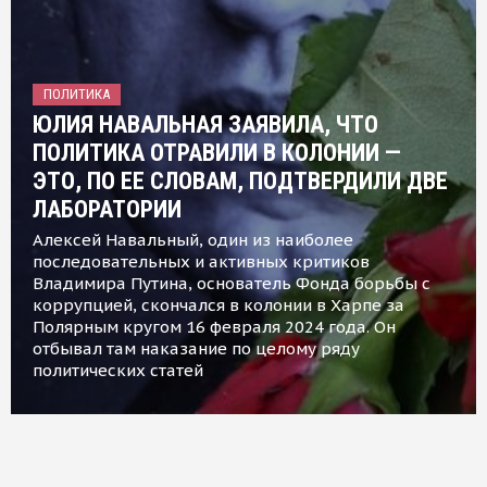
ПОЛИТИКА
ЮЛИЯ НАВАЛЬНАЯ ЗАЯВИЛА, ЧТО
ПОЛИТИКА ОТРАВИЛИ В КОЛОНИИ —
ЭТО, ПО ЕЕ СЛОВАМ, ПОДТВЕРДИЛИ ДВЕ
ЛАБОРАТОРИИ
Алексей Навальный, один из наиболее
последовательных и активных критиков
Владимира Путина, основатель Фонда борьбы с
коррупцией, скончался в колонии в Харпе за
Полярным кругом 16 февраля 2024 года. Он
отбывал там наказание по целому ряду
политических статей