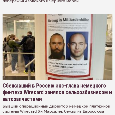
побережья Азовского и Черного морей
Сбежавший в Россию экс-глава немецкого
финтеха Wirecard занялся сельхозбизнесом и
автозапчастями
Бывший операционный директор немецкой платёжной
системы Wirecard Ян Марсалек бежал из Евросоюза