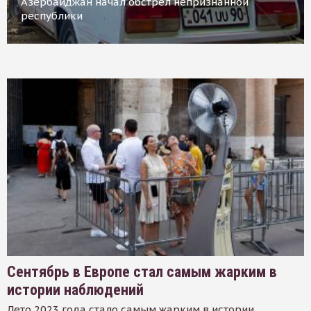
Азербайджан начал обстрел непризнанной
республики
Сентябрь в Европе стал самым жарким в
истории наблюдений
Лето 2023 года стало самым жарким в истории