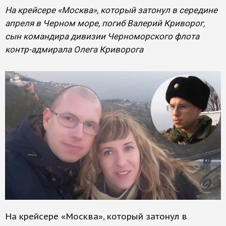
На крейсере «Москва», который затонул в середине
апреля в Черном море, погиб Валерий Криворог,
сын командира дивизии Черноморского флота
контр-адмирала Олега Криворога
На крейсере «Москва», который затонул в