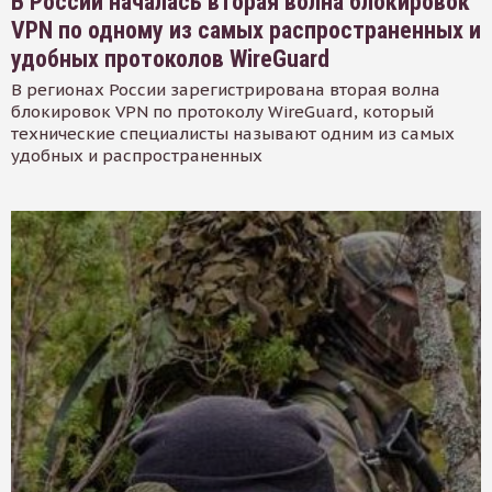
В России началась вторая волна блокировок
VPN по одному из самых распространенных и
удобных протоколов WireGuard
В регионах России зарегистрирована вторая волна
блокировок VPN по протоколу WireGuard, который
технические специалисты называют одним из самых
удобных и распространенных