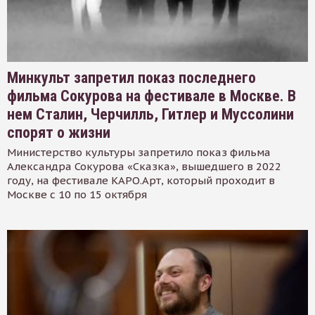
Минкульт запретил показ последнего
фильма Сокурова на фестивале в Москве. В
нем Сталин, Черчилль, Гитлер и Муссолини
спорят о жизни
Министерство культуры запретило показ фильма
Александра Сокурова «Сказка», вышедшего в 2022
году, на фестивале КАРО.Арт, который проходит в
Москве с 10 по 15 октября