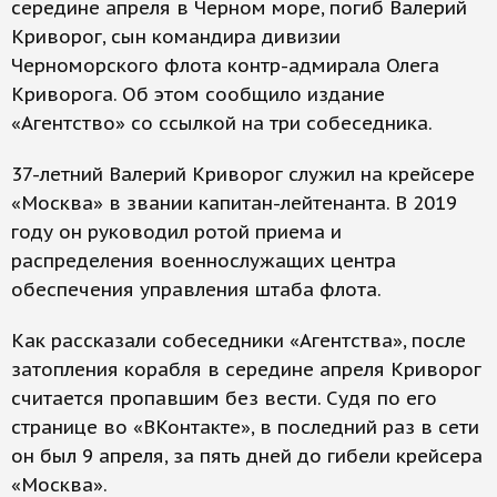
середине апреля в Черном море, погиб Валерий
Криворог, сын командира дивизии
Черноморского флота контр-адмирала Олега
Криворога. Об этом сообщило издание
«Агентство» со ссылкой на три собеседника.
37-летний Валерий Криворог служил на крейсере
«Москва» в звании капитан-лейтенанта. В 2019
году он руководил ротой приема и
распределения военнослужащих центра
обеспечения управления штаба флота.
Как рассказали собеседники «Агентства», после
затопления корабля в середине апреля Криворог
считается пропавшим без вести. Судя по его
странице во «ВКонтакте», в последний раз в сети
он был 9 апреля, за пять дней до гибели крейсера
«Москва».