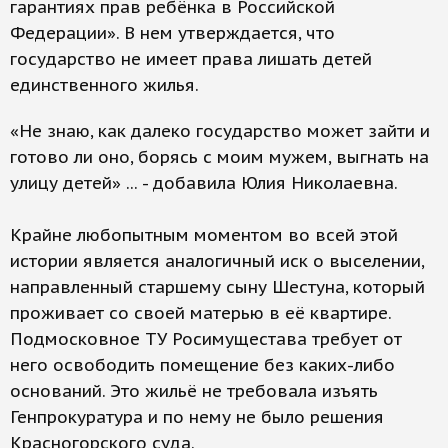
гарантиях прав ребёнка в Российской
Федерации». В нем утверждается, что
государство не имеет права лишать детей
единственного жилья.
«Не знаю, как далеко государство может зайти и
готово ли оно, борясь с моим мужем, выгнать на
улицу детей» ... - добавила Юлия Николаевна.
Крайне любопытным моментом во всей этой
истории является аналогичный иск о выселении,
направленный старшему сыну Шестуна, который
проживает со своей матерью в её квартире.
Подмосковное ТУ Росимущестава требует от
него освободить помещение без каких-либо
оснований. Это жильё не требовала изъять
Генпрокуратура и по нему не было решения
Красногорского суда.