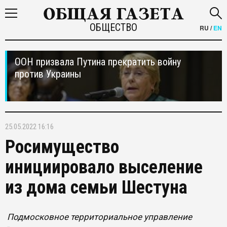
ОБЩЕСТВО
RU
/
EN
ООН призвала Путина прекратить войну
против Украины
25.05.2022 16:16
Росимущество
инициировало выселение
из дома семьи Шестуна
Подмосковное территориальное управление