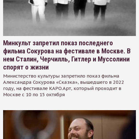
Минкульт запретил показ последнего
фильма Сокурова на фестивале в Москве. В
нем Сталин, Черчилль, Гитлер и Муссолини
спорят о жизни
Министерство культуры запретило показ фильма
Александра Сокурова «Сказка», вышедшего в 2022
году, на фестивале КАРО.Арт, который проходит в
Москве с 10 по 15 октября