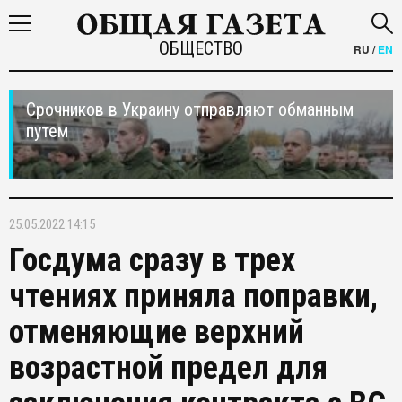
ОБЩЕСТВО
RU
/
EN
Срочников в Украину отправляют обманным
путем
25.05.2022 14:15
Госдума сразу в трех
чтениях приняла поправки,
отменяющие верхний
возрастной предел для