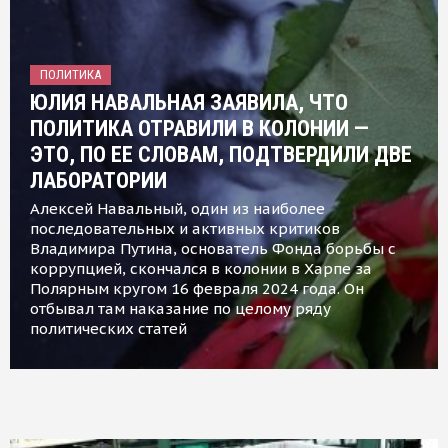
ПОЛИТИКА
ЮЛИЯ НАВАЛЬНАЯ ЗАЯВИЛА, ЧТО
ПОЛИТИКА ОТРАВИЛИ В КОЛОНИИ —
ЭТО, ПО ЕЕ СЛОВАМ, ПОДТВЕРДИЛИ ДВЕ
ЛАБОРАТОРИИ
Алексей Навальный, один из наиболее
последовательных и активных критиков
Владимира Путина, основатель Фонда борьбы с
коррупцией, скончался в колонии в Харпе за
Полярным кругом 16 февраля 2024 года. Он
отбывал там наказание по целому ряду
политических статей