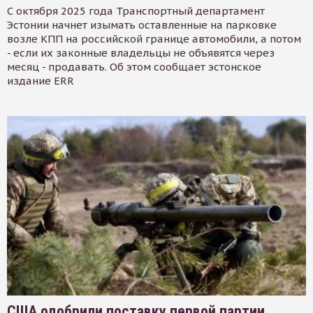
С октября 2025 года Транспортный департамент
Эстонии начнет изымать оставленные на парковке
возле КПП на российской границе автомобили, а потом
- если их законные владельцы не объявятся через
месяц - продавать. Об этом сообщает эстонское
издание ERR
США одобрили поставку первой партии