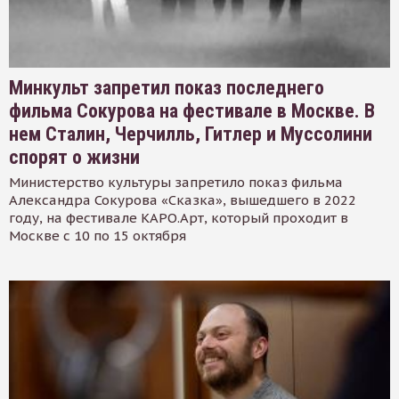
Минкульт запретил показ последнего
фильма Сокурова на фестивале в Москве. В
нем Сталин, Черчилль, Гитлер и Муссолини
спорят о жизни
Министерство культуры запретило показ фильма
Александра Сокурова «Сказка», вышедшего в 2022
году, на фестивале КАРО.Арт, который проходит в
Москве с 10 по 15 октября