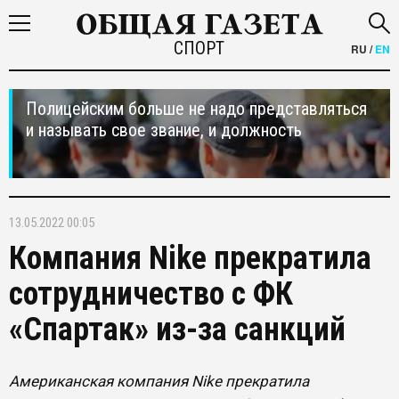
СПОРТ
RU
/
EN
Полицейским больше не надо представляться
и называть свое звание, и должность
13.05.2022 00:05
Компания Nike прекратила
сотрудничество с ФК
«Спартак» из-за санкций
Американская компания Nike прекратила