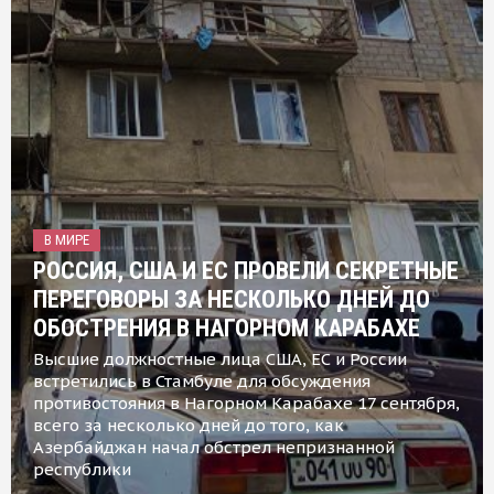
В МИРЕ
РОССИЯ, США И ЕС ПРОВЕЛИ СЕКРЕТНЫЕ
ПЕРЕГОВОРЫ ЗА НЕСКОЛЬКО ДНЕЙ ДО
ОБОСТРЕНИЯ В НАГОРНОМ КАРАБАХЕ
Высшие должностные лица США, ЕС и России
встретились в Стамбуле для обсуждения
противостояния в Нагорном Карабахе 17 сентября,
всего за несколько дней до того, как
Азербайджан начал обстрел непризнанной
республики