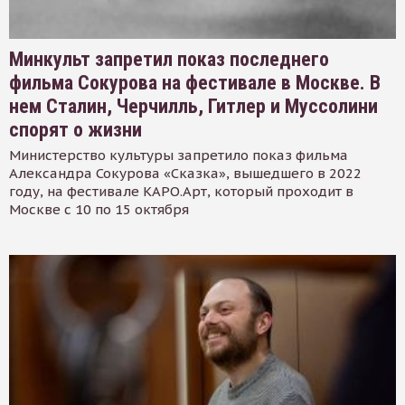
Минкульт запретил показ последнего
фильма Сокурова на фестивале в Москве. В
нем Сталин, Черчилль, Гитлер и Муссолини
спорят о жизни
Министерство культуры запретило показ фильма
Александра Сокурова «Сказка», вышедшего в 2022
году, на фестивале КАРО.Арт, который проходит в
Москве с 10 по 15 октября