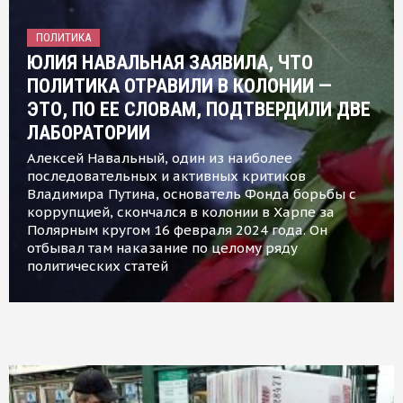
ПОЛИТИКА
ЮЛИЯ НАВАЛЬНАЯ ЗАЯВИЛА, ЧТО
ПОЛИТИКА ОТРАВИЛИ В КОЛОНИИ —
ЭТО, ПО ЕЕ СЛОВАМ, ПОДТВЕРДИЛИ ДВЕ
ЛАБОРАТОРИИ
Алексей Навальный, один из наиболее
последовательных и активных критиков
Владимира Путина, основатель Фонда борьбы с
коррупцией, скончался в колонии в Харпе за
Полярным кругом 16 февраля 2024 года. Он
отбывал там наказание по целому ряду
политических статей