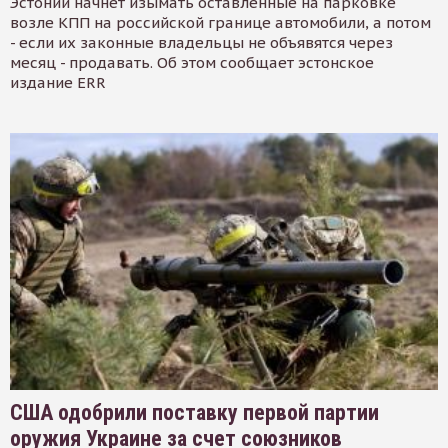
Эстонии начнет изымать оставленные на парковке
возле КПП на российской границе автомобили, а потом
- если их законные владельцы не объявятся через
месяц - продавать. Об этом сообщает эстонское
издание ERR
США одобрили поставку первой партии
оружия Украине за счет союзников