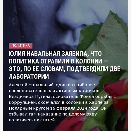
ПОЛИТИКА
ЮЛИЯ НАВАЛЬНАЯ ЗАЯВИЛА, ЧТО
ПОЛИТИКА ОТРАВИЛИ В КОЛОНИИ —
ЭТО, ПО ЕЕ СЛОВАМ, ПОДТВЕРДИЛИ ДВЕ
ЛАБОРАТОРИИ
Алексей Навальный, один из наиболее
последовательных и активных критиков
Владимира Путина, основатель Фонда борьбы с
коррупцией, скончался в колонии в Харпе за
Полярным кругом 16 февраля 2024 года. Он
отбывал там наказание по целому ряду
политических статей