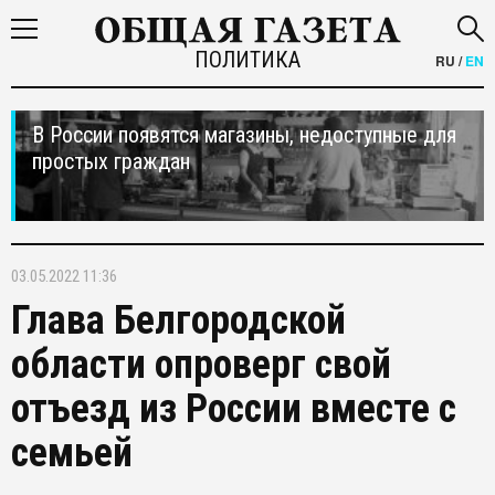
ПОЛИТИКА
RU
/
EN
В России появятся магазины, недоступные для
простых граждан
03.05.2022 11:36
Глава Белгородской
области опроверг свой
отъезд из России вместе с
семьей