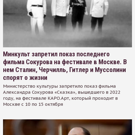
Минкульт запретил показ последнего
фильма Сокурова на фестивале в Москве. В
нем Сталин, Черчилль, Гитлер и Муссолини
спорят о жизни
Министерство культуры запретило показ фильма
Александра Сокурова «Сказка», вышедшего в 2022
году, на фестивале КАРО.Арт, который проходит в
Москве с 10 по 15 октября