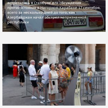
встретились в Стамбуле для обсуждения
противостояния в Нагорном Карабахе 17 сентября,
всего за несколько дней до того, как
Азербайджан начал обстрел непризнанной
республики