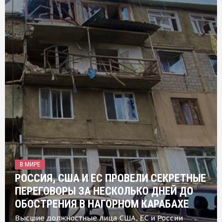
В МИРЕ
РОССИЯ, США И ЕС ПРОВЕЛИ СЕКРЕТНЫЕ
ПЕРЕГОВОРЫ ЗА НЕСКОЛЬКО ДНЕЙ ДО
ОБОСТРЕНИЯ В НАГОРНОМ КАРАБАХЕ
Высшие должностные лица США, ЕС и России