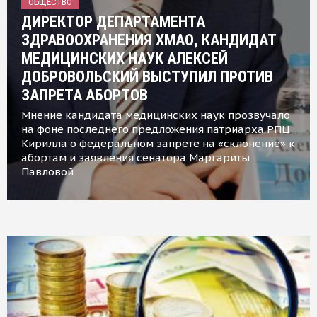
ОБЩЕСТВО
ДИРЕКТОР ДЕПАРТАМЕНТА
ЗДРАВООХРАНЕНИЯ ХМАО, КАНДИДАТ
МЕДИЦИНСКИХ НАУК АЛЕКСЕЙ
ДОБРОВОЛЬСКИЙ ВЫСТУПИЛ ПРОТИВ
ЗАПРЕТА АБОРТОВ
Мнение кандидата медицинских наук прозвучало
на фоне последнего предложения патриарха РПЦ
Кирилла о федеральном запрете на «склонение» к
абортам и заявления сенатора Маргариты
Павловой