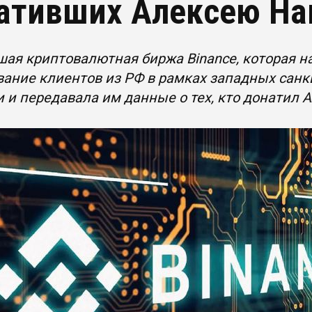
ативших Алексею На
ая криптовалютная биржа Binance, которая н
ание клиентов из РФ в рамках западных санк
 и передавала им данные о тех, кто донатил 