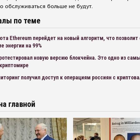
о обслуживаться больше не будут.
алы по теме
та Ethereum перейдет на новый алгоритм, что позволит
е энергии на 99%
ротестировал новую версию блокчейна. Это одно из сам
 криптомире
иторинг получил доступ к операциям россиян с криптов
на главной