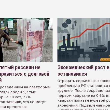
пятый россиян не
Экономический рост в
равиться с долговой
остановился
й
Отрицать серьезные эконо
проблемы в РФ становится 
проведенном на платформе
труднее. После сокращения
гляд» среди 1,2 тыс.
первом квартале на 0,6% в
арше 18 лет, 22%
квартал показал нулевой р
ов заявили, что не могут
экономики. Подавление кр
свои кредитные