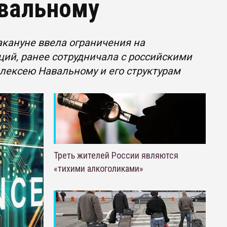
вальному
акануне ввела ограничения на
ций, ранее сотрудничала с российскими
Алексею Навальному и его структурам
Треть жителей России являются
«тихими алкоголиками»