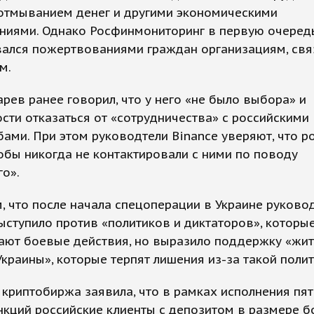
 отмыванием денег и другими экономическими
ениями. Однако Росфинмониторинг в первую очеред
вался пожертвованиями граждан организациям, свя
м.
арев ранее говорил, что у него «не было выбора» и
ти отказаться от «сотрудничества» с российскими
ами. При этом руководтели Binance уверяют, что р
обы никогда не контактировали с ними по поводу
о».
 что после начала спецоперации в Украине руково
ыступило против «политиков и диктаторов», которы
ают боевые действия, но выразило поддержку «жи
Украины», которые терпят лишения из-за такой полит
 криптобиржа заявила, что в рамках исполнения пя
нкций российские клиенты с депозитом в размере б