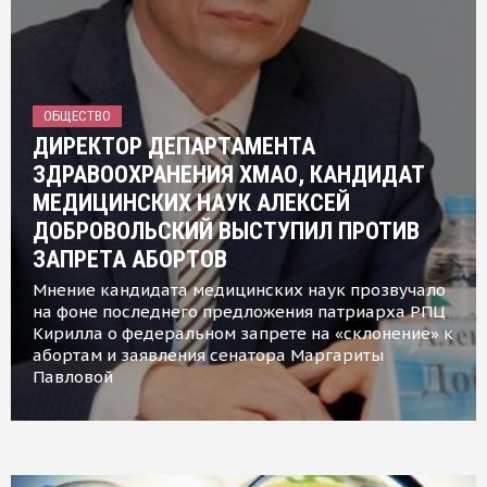
ОБЩЕСТВО
ДИРЕКТОР ДЕПАРТАМЕНТА
ЗДРАВООХРАНЕНИЯ ХМАО, КАНДИДАТ
МЕДИЦИНСКИХ НАУК АЛЕКСЕЙ
ДОБРОВОЛЬСКИЙ ВЫСТУПИЛ ПРОТИВ
ЗАПРЕТА АБОРТОВ
Мнение кандидата медицинских наук прозвучало
на фоне последнего предложения патриарха РПЦ
Кирилла о федеральном запрете на «склонение» к
абортам и заявления сенатора Маргариты
Павловой