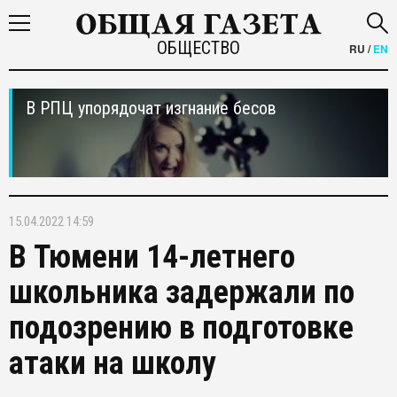
ОБЩЕСТВО
RU
/
EN
В РПЦ упорядочат изгнание бесов
15.04.2022 14:59
В Тюмени 14-летнего
школьника задержали по
подозрению в подготовке
атаки на школу