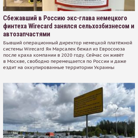
Сбежавший в Россию экс-глава немецкого
финтеха Wirecard занялся сельхозбизнесом и
автозапчастями
Бывший операционный директор немецкой платёжной
системы Wirecard Ян Марсалек бежал из Евросоюза
после краха компании в 2020 году. Сейчас он живёт
в Москве, свободно перемещается по России и даже
ездит на оккупированные территории Украины