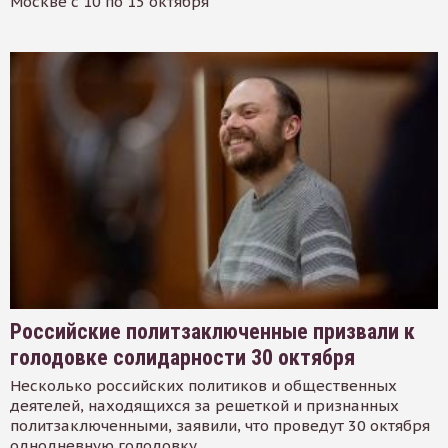
Москве с 10 по 15 октября
Российские политзаключенные призвали к
голодовке солидарности 30 октября
Несколько российских политиков и общественных
деятелей, находящихся за решеткой и признанных
политзаключенными, заявили, что проведут 30 октября
однодневную голодовку