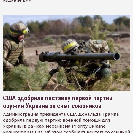
издание ERR
США одобрили поставку первой партии
оружия Украине за счет союзников
Администрация президента США Дональда Трампа
одобрила первую партию военной помощи для
Украины в рамках механизма Priority Ukraine
Requirements List. Об этом сообщает Reuters со ссылкой