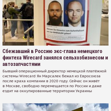
Сбежавший в Россию экс-глава немецкого
финтеха Wirecard занялся сельхозбизнесом и
автозапчастями
Бывший операционный директор немецкой платёжной
системы Wirecard Ян Марсалек бежал из Евросоюза
после краха компании в 2020 году. Сейчас он живёт
в Москве, свободно перемещается по России и даже
ездит на оккупированные территории Украины