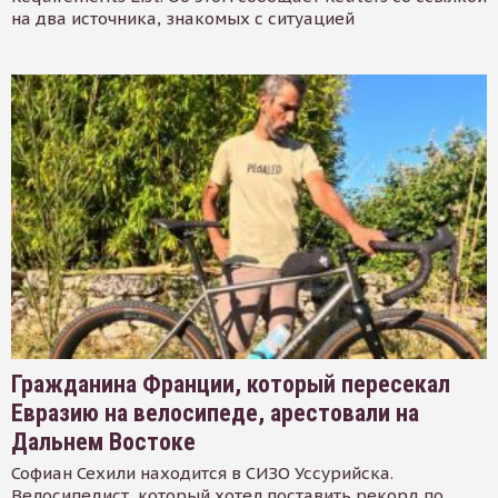
на два источника, знакомых с ситуацией
Гражданина Франции, который пересекал
Евразию на велосипеде, арестовали на
Дальнем Востоке
Софиан Сехили находится в СИЗО Уссурийска.
Велосипедист, который хотел поставить рекорд по