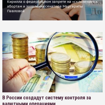
Кирилла о федеральном запрете на «склонение» к
абортам и заявления сенатора Маргариты
Павловой
В России создадут систему контроля за
валютными операциями