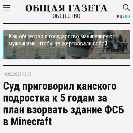
ОБЩЕСТВО
RU
/
EN
Как общество и государство манипулируют
мужчинами, чтобы те жертвовали собой
10.02.2022 12:59
Суд приговорил канского
подростка к 5 годам за
план взорвать здание ФСБ
в Minecraft