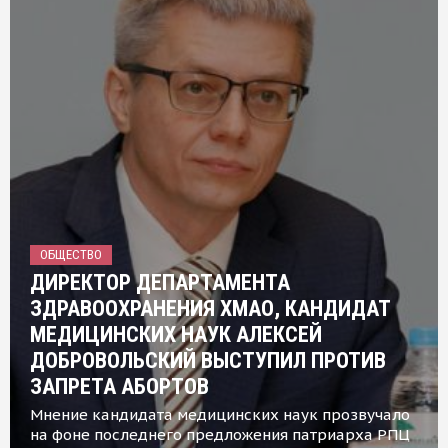
ОБЩЕСТВО
ДИРЕКТОР ДЕПАРТАМЕНТА
ЗДРАВООХРАНЕНИЯ ХМАО, КАНДИДАТ
МЕДИЦИНСКИХ НАУК АЛЕКСЕЙ
ДОБРОВОЛЬСКИЙ ВЫСТУПИЛ ПРОТИВ
ЗАПРЕТА АБОРТОВ
Мнение кандидата медицинских наук прозвучало
на фоне последнего предложения патриарха РПЦ