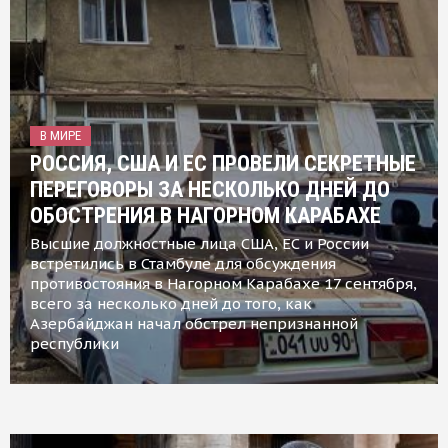
В МИРЕ
РОССИЯ, США И ЕС ПРОВЕЛИ СЕКРЕТНЫЕ
ПЕРЕГОВОРЫ ЗА НЕСКОЛЬКО ДНЕЙ ДО
ОБОСТРЕНИЯ В НАГОРНОМ КАРАБАХЕ
Высшие должностные лица США, ЕС и России
встретились в Стамбуле для обсуждения
противостояния в Нагорном Карабахе 17 сентября,
всего за несколько дней до того, как
Азербайджан начал обстрел непризнанной
республики