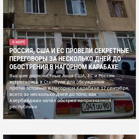
В МИРЕ
РОССИЯ, США И ЕС ПРОВЕЛИ СЕКРЕТНЫЕ
ПЕРЕГОВОРЫ ЗА НЕСКОЛЬКО ДНЕЙ ДО
ОБОСТРЕНИЯ В НАГОРНОМ КАРАБАХЕ
Высшие должностные лица США, ЕС и России
встретились в Стамбуле для обсуждения
противостояния в Нагорном Карабахе 17 сентября,
всего за несколько дней до того, как
Азербайджан начал обстрел непризнанной
республики