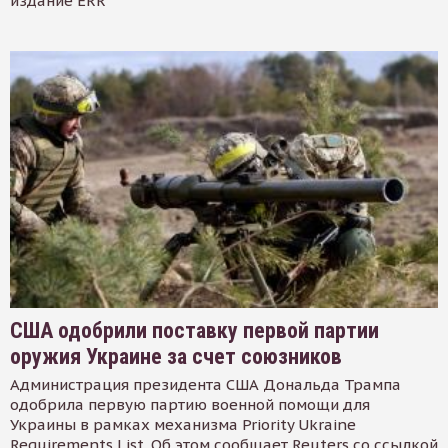
издание ERR
США одобрили поставку первой партии
оружия Украине за счет союзников
Администрация президента США Дональда Трампа
одобрила первую партию военной помощи для
Украины в рамках механизма Priority Ukraine
Requirements List. Об этом сообщает Reuters со ссылкой