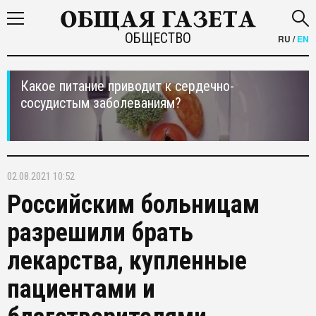
ОБЩЕСТВО
RU
/
EN
Какое питание приводит к сердечно-
сосудистым заболеваниям?
02.08.2021 10:52
Российским больницам
разрешили брать
лекарства, купленные
пациентами и