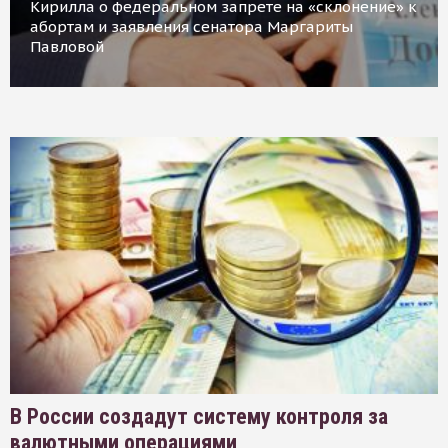
Кирилла о федеральном запрете на «склонение» к
абортам и заявления сенатора Маргариты
Павловой
В России создадут систему контроля за
валютными операциями