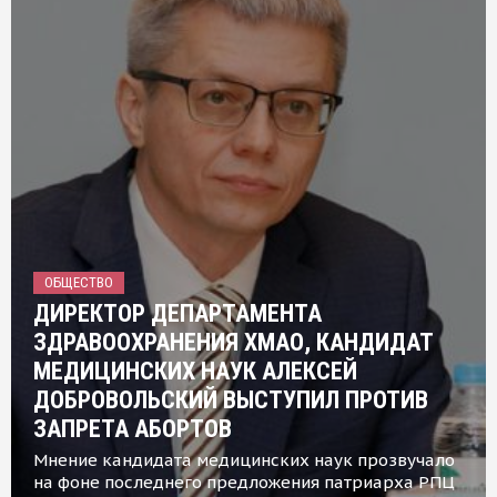
ОБЩЕСТВО
ДИРЕКТОР ДЕПАРТАМЕНТА
ЗДРАВООХРАНЕНИЯ ХМАО, КАНДИДАТ
МЕДИЦИНСКИХ НАУК АЛЕКСЕЙ
ДОБРОВОЛЬСКИЙ ВЫСТУПИЛ ПРОТИВ
ЗАПРЕТА АБОРТОВ
Мнение кандидата медицинских наук прозвучало
на фоне последнего предложения патриарха РПЦ