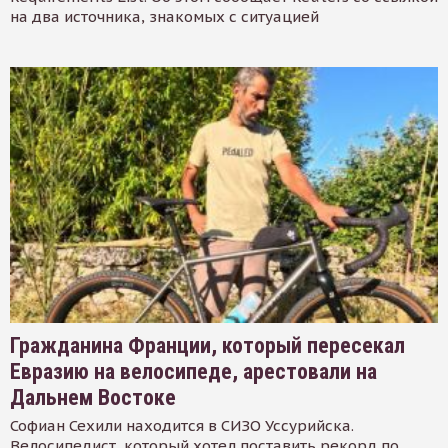
на два источника, знакомых с ситуацией
Гражданина Франции, который пересекал
Евразию на велосипеде, арестовали на
Дальнем Востоке
Софиан Сехили находится в СИЗО Уссурийска.
Велосипедист, который хотел поставить рекорд по