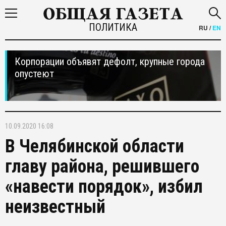
ПОЛИТИКА
RU
/
EN
Корпорации объявят дефолт, крупные города
опустеют
10.09.2020 16:08
В Челябинской области
главу района, решившего
«навести порядок», избил
неизвестный