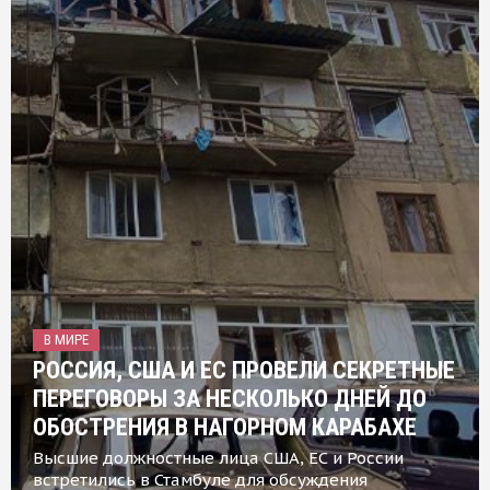
В МИРЕ
РОССИЯ, США И ЕС ПРОВЕЛИ СЕКРЕТНЫЕ
ПЕРЕГОВОРЫ ЗА НЕСКОЛЬКО ДНЕЙ ДО
ОБОСТРЕНИЯ В НАГОРНОМ КАРАБАХЕ
Высшие должностные лица США, ЕС и России
встретились в Стамбуле для обсуждения