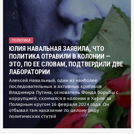
ПОЛИТИКА
ЮЛИЯ НАВАЛЬНАЯ ЗАЯВИЛА, ЧТО
ПОЛИТИКА ОТРАВИЛИ В КОЛОНИИ —
ЭТО, ПО ЕЕ СЛОВАМ, ПОДТВЕРДИЛИ ДВЕ
ЛАБОРАТОРИИ
Алексей Навальный, один из наиболее
последовательных и активных критиков
Владимира Путина, основатель Фонда борьбы с
коррупцией, скончался в колонии в Харпе за
Полярным кругом 16 февраля 2024 года. Он
отбывал там наказание по целому ряду
политических статей