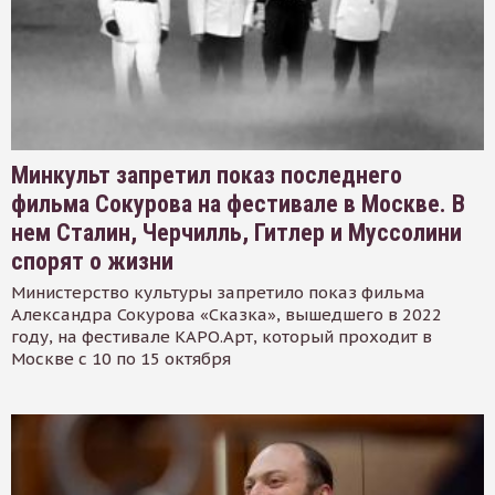
Минкульт запретил показ последнего
фильма Сокурова на фестивале в Москве. В
нем Сталин, Черчилль, Гитлер и Муссолини
спорят о жизни
Министерство культуры запретило показ фильма
Александра Сокурова «Сказка», вышедшего в 2022
году, на фестивале КАРО.Арт, который проходит в
Москве с 10 по 15 октября