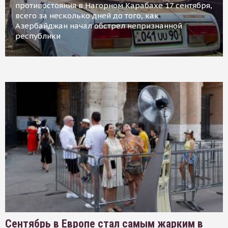
противостояния в Нагорном Карабахе 17 сентября,
всего за несколько дней до того, как
Азербайджан начал обстрел непризнанной
республики
Сентябрь в Европе стал самым жарким в