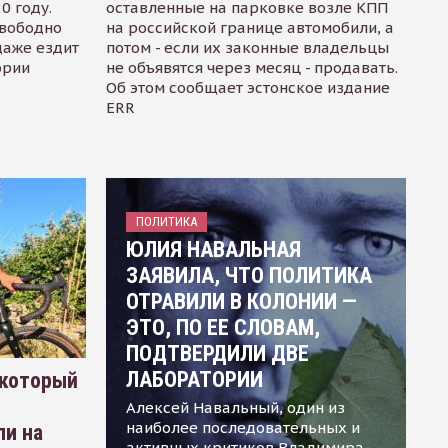
0 году.
оставленные на парковке возле КПП
свободно
на российской границе автомобили, а
даже ездит
потом - если их законные владельцы
ории
не объявятся через месяц - продавать.
Об этом сообщает эстонское издание
ERR
ПОЛИТИКА
ЮЛИЯ НАВАЛЬНАЯ
ЗАЯВИЛА, ЧТО ПОЛИТИКА
ОТРАВИЛИ В КОЛОНИИ —
ЭТО, ПО ЕЕ СЛОВАМ,
ПОДТВЕРДИЛИ ДВЕ
ЛАБОРАТОРИИ
 который
Алексей Навальный, один из
наиболее последовательных и
ли на
активных критиков Владимира