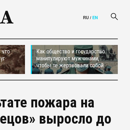
RU
/
EN
 что
Как общество и государство
уг
манипулируют мужчинами,
чтобы те жертвовали собой
ьтате пожара на
ецов» выросло до