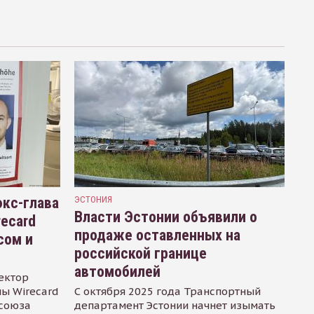
кс-глава
ЭСТОНИЯ
Власти Эстонии объявили о
recard
продаже оставленных на
сом и
российской границе
автомобилей
ектор
ы Wirecard
С октября 2025 года Транспортный
осоюза
департамент Эстонии начнет изымать