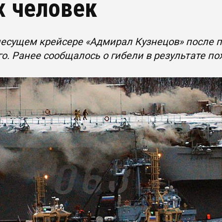
х человек
есущем крейсере «Адмирал Кузнецов» после п
о. Ранее сообщалось о гибели в результате п