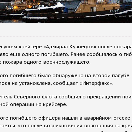
есущем крейсере «Адмирал Кузнецов» после пожар
ело еще одного погибшего. Ранее сообщалось о гиб
те пожара одного военнослужащего.
ого погибшего было обнаружено на второй палубе. 
пока не установлена, сообщает «Интерфакс».
итель Северного флота сообщил о прекращении пои
ной операции на крейсере.
ого погибшего офицера нашли в аварийном отсеке 
ается, что после возникновения возгорания на кре