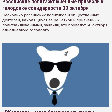
Российские политзаключенные призвали к
голодовке солидарности 30 октября
Несколько российских политиков и общественных
деятелей, находящихся за решеткой и признанных
политзаключенными, заявили, что проведут 30 октября
однодневную голодовку