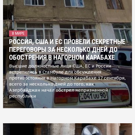
В МИРЕ
РОССИЯ, США И ЕС ПРОВЕЛИ СЕКРЕТНЫЕ
ПЕРЕГОВОРЫ ЗА НЕСКОЛЬКО ДНЕЙ ДО
ОБОСТРЕНИЯ В НАГОРНОМ КАРАБАХЕ
Высшие должностные лица США, ЕС и России
встретились в Стамбуле для обсуждения
противостояния в Нагорном Карабахе 17 сентября,
всего за несколько дней до того, как
Азербайджан начал обстрел непризнанной
республики