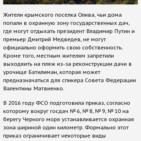
Жители крымского поселка Олива, чьи дома
попали в охранную зону государственных дач,
где могут отдыхать президент Владимир Путин и
премьер Дмитрий Медведев, не могут
официально оформить свою собственность.
Кроме того, местным жителям запретили
выходяить на пляж из-за реконструкции дачи в
урочище Батилиман, которая может
предназначаться для спикера Совета Федерации
Валентины Матвиенко.
В 2016 году ФСО подготовила приказ, согласно
которому вокруг госдач № 6, № 8, № 9, № 10 на
берегу Черного моря устанавливается охранная
зона шириной один километр. Формально этот
приказ ограничивает некоторые виды