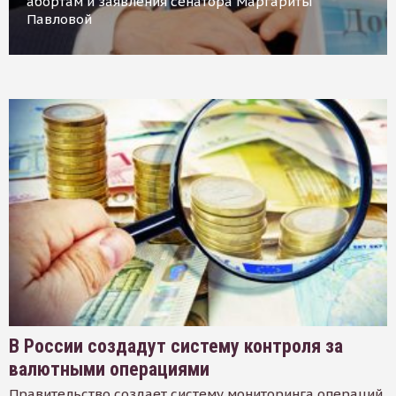
абортам и заявления сенатора Маргариты
Павловой
В России создадут систему контроля за
валютными операциями
Правительство создает систему мониторинга операций