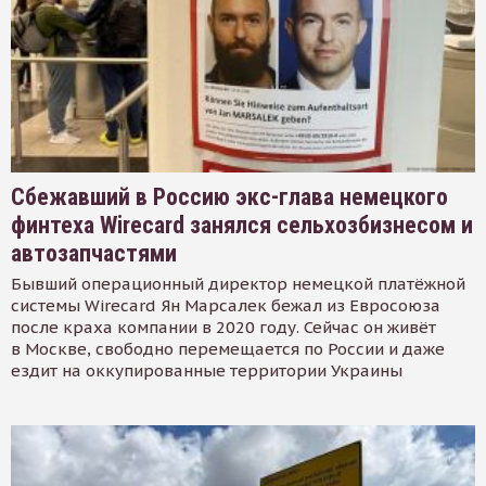
Сбежавший в Россию экс-глава немецкого
финтеха Wirecard занялся сельхозбизнесом и
автозапчастями
Бывший операционный директор немецкой платёжной
системы Wirecard Ян Марсалек бежал из Евросоюза
после краха компании в 2020 году. Сейчас он живёт
в Москве, свободно перемещается по России и даже
ездит на оккупированные территории Украины