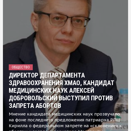
ОБЩЕСТВО
ДИРЕКТОР ДЕПАРТАМЕНТА
ЗДРАВООХРАНЕНИЯ ХМАО, КАНДИДАТ
МЕДИЦИНСКИХ НАУК АЛЕКСЕЙ
ДОБРОВОЛЬСКИЙ ВЫСТУПИЛ ПРОТИВ
ЗАПРЕТА АБОРТОВ
Мнение кандидата медицинских наук прозвучало
на фоне последнего предложения патриарха РПЦ
Кирилла о федеральном запрете на «склонение» к