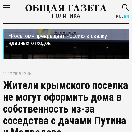
ПОЛИТИКА
RU
/
EN
«Росатом» превращает Россию в свалку
ядерных отходов
11.12.2019 12:46
Жители крымского поселка
не могут оформить дома в
собственность из-за
соседства с дачами Путина