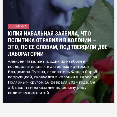
ПОЛИТИКА
ЮЛИЯ НАВАЛЬНАЯ ЗАЯВИЛА, ЧТО
ПОЛИТИКА ОТРАВИЛИ В КОЛОНИИ —
ЭТО, ПО ЕЕ СЛОВАМ, ПОДТВЕРДИЛИ ДВЕ
ЛАБОРАТОРИИ
Алексей Навальный, один из наиболее
последовательных и активных критиков
Владимира Путина, основатель Фонда борьбы с
коррупцией, скончался в колонии в Харпе за
Полярным кругом 16 февраля 2024 года. Он
отбывал там наказание по целому ряду
политических статей