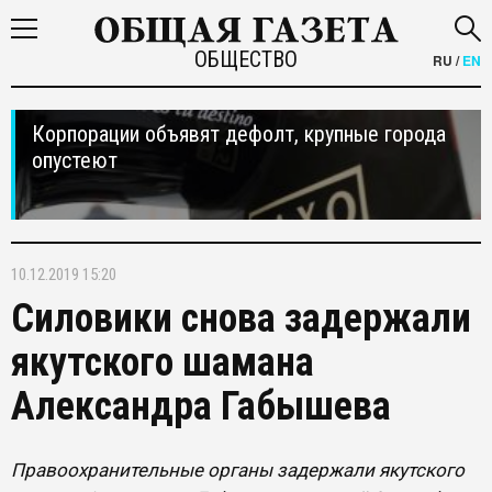
ОБЩЕСТВО
RU
/
EN
Корпорации объявят дефолт, крупные города
опустеют
10.12.2019 15:20
Силовики снова задержали
якутского шамана
Александра Габышева
Правоохранительные органы задержали якутского