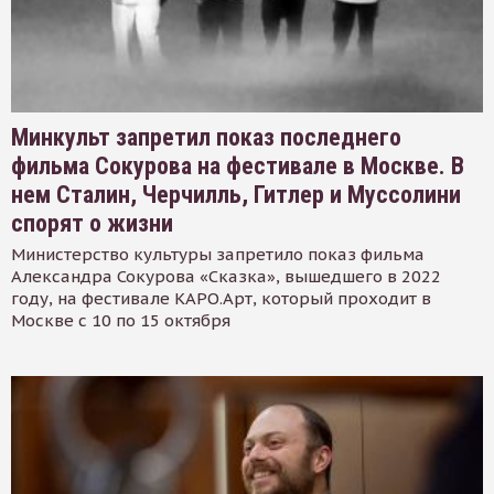
Минкульт запретил показ последнего
фильма Сокурова на фестивале в Москве. В
нем Сталин, Черчилль, Гитлер и Муссолини
спорят о жизни
Министерство культуры запретило показ фильма
Александра Сокурова «Сказка», вышедшего в 2022
году, на фестивале КАРО.Арт, который проходит в
Москве с 10 по 15 октября