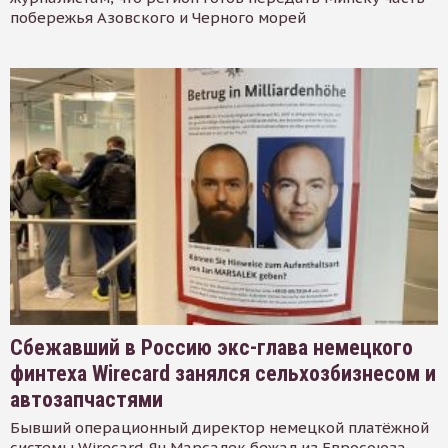
побережья Азовского и Черного морей
Сбежавший в Россию экс-глава немецкого
финтеха Wirecard занялся сельхозбизнесом и
автозапчастями
Бывший операционный директор немецкой платёжной
системы Wirecard Ян Марсалек бежал из Евросоюза