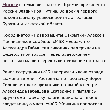
Москву
с целью «изгнать» из Кремля президента
России Владимира Путина. Во время первого
похода шаману удалось дойти до границы
Бурятии и Иркутской области.
Координатор «Правозащиты Открытки» Алексей
Прянишников сообщил «МБХ медиа», что
Александра Габышева силовики задержали на
федеральной трассе. Перед задержанием
несколько машин перекрыли движение по трассе.
Ранее сотрудники ФСБ задержали члена отряда
шамана Евгения Ростокина по прозвищу Ворон.
Силовики также приходили в домой к сестре
Александра Габышева Екатерине и пытались
вручить ей повестку на имя шамана о явке в
следственную часть УФСБ. Женщина попросила