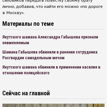
силовиков передать повестку своему брату
лично, добавив, что найти его можно «по дороге
в Москву».
Материалы по теме
Якутского шамана Александра Габышева признали
невменяемым
Шамана Габышева обвинили в ранении сотрудника
Росгвардии самодельным мечом
Якутского шамана обвинили в применении насилия в
отношении полицейского
Сейчас на главной