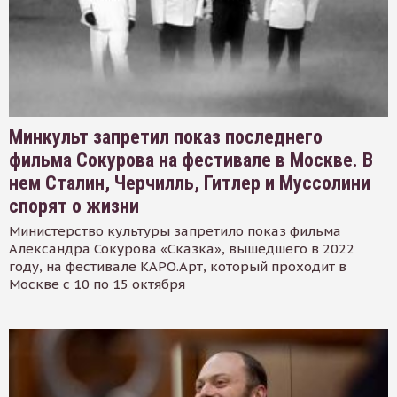
Минкульт запретил показ последнего
фильма Сокурова на фестивале в Москве. В
нем Сталин, Черчилль, Гитлер и Муссолини
спорят о жизни
Министерство культуры запретило показ фильма
Александра Сокурова «Сказка», вышедшего в 2022
году, на фестивале КАРО.Арт, который проходит в
Москве с 10 по 15 октября