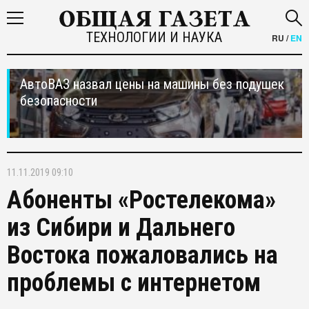
ТЕХНОЛОГИИ И НАУКА
RU
/
EN
АвтоВАЗ назвал цены на машины без подушек
безопасности
11.11.2019 09:10
Абоненты «Ростелекома»
из Сибири и Дальнего
Востока пожаловались на
проблемы с интернетом