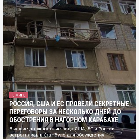
В МИРЕ
РОССИЯ, США И ЕС ПРОВЕЛИ СЕКРЕТНЫЕ
ПЕРЕГОВОРЫ ЗА НЕСКОЛЬКО ДНЕЙ ДО
ОБОСТРЕНИЯ В НАГОРНОМ КАРАБАХЕ
Высшие должностные лица США, ЕС и России
встретились в Стамбуле для обсуждения