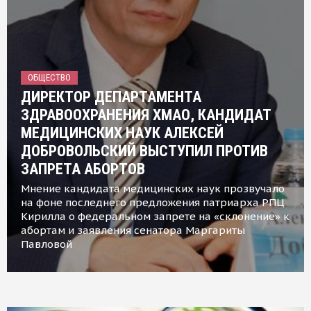
ОБЩЕСТВО
ДИРЕКТОР ДЕПАРТАМЕНТА
ЗДРАВООХРАНЕНИЯ ХМАО, КАНДИДАТ
МЕДИЦИНСКИХ НАУК АЛЕКСЕЙ
ДОБРОВОЛЬСКИЙ ВЫСТУПИЛ ПРОТИВ
ЗАПРЕТА АБОРТОВ
Мнение кандидата медицинских наук прозвучало
на фоне последнего предложения патриарха РПЦ
Кирилла о федеральном запрете на «склонение» к
абортам и заявления сенатора Маргариты
Павловой