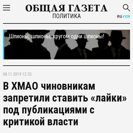
ПОЛИТИКА
RU
/
EN
Шпионы, шпионы, кругом одни шпионы!
08.11.2019 12:55
В ХМАО чиновникам
запретили ставить «лайки»
под публикациями с
критикой власти