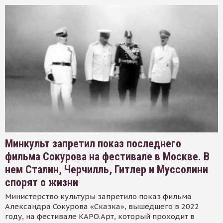
Минкульт запретил показ последнего
фильма Сокурова на фестивале в Москве. В
нем Сталин, Черчилль, Гитлер и Муссолини
спорят о жизни
Министерство культуры запретило показ фильма
Александра Сокурова «Сказка», вышедшего в 2022
году, на фестивале КАРО.Арт, который проходит в