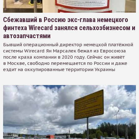
Сбежавший в Россию экс-глава немецкого
финтеха Wirecard занялся сельхозбизнесом и
автозапчастями
Бывший операционный директор немецкой платёжной
системы Wirecard Ян Марсалек бежал из Евросоюза
после краха компании в 2020 году. Сейчас он живёт
в Москве, свободно перемещается по России и даже
ездит на оккупированные территории Украины