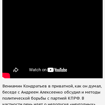
Вениамин Кондратьев в приватной, как он думал,
беседе с Андреем Алексеенко обсудил и методы
политической борьбы с партией КПРФ. В
частности речь идет о недопуске «неугодных»