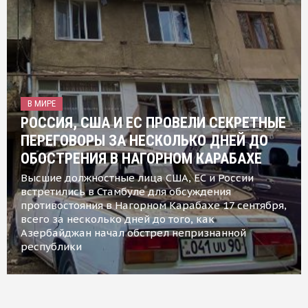
В МИРЕ
РОССИЯ, США И ЕС ПРОВЕЛИ СЕКРЕТНЫЕ
ПЕРЕГОВОРЫ ЗА НЕСКОЛЬКО ДНЕЙ ДО
ОБОСТРЕНИЯ В НАГОРНОМ КАРАБАХЕ
Высшие должностные лица США, ЕС и России
встретились в Стамбуле для обсуждения
противостояния в Нагорном Карабахе 17 сентября,
всего за несколько дней до того, как
Азербайджан начал обстрел непризнанной
республики