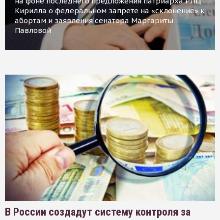
на фоне последнего предложения патриарха РПЦ
Кирилла о федеральном запрете на «склонение» к
абортам и заявления сенатора Маргариты
Павловой
В России создадут систему контроля за