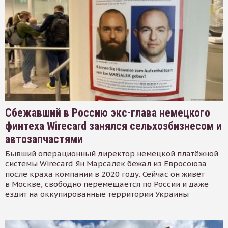
Сбежавший в Россию экс-глава немецкого
финтеха Wirecard занялся сельхозбизнесом и
автозапчастями
Бывший операционный директор немецкой платёжной
системы Wirecard Ян Марсалек бежал из Евросоюза
после краха компании в 2020 году. Сейчас он живёт
в Москве, свободно перемещается по России и даже
ездит на оккупированные территории Украины