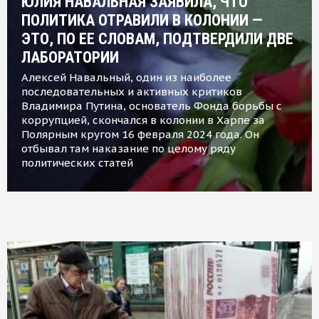
ЮЛИЯ НАВАЛЬНАЯ ЗАЯВИЛА, ЧТО
ПОЛИТИКА ОТРАВИЛИ В КОЛОНИИ —
ЭТО, ПО ЕЕ СЛОВАМ, ПОДТВЕРДИЛИ ДВЕ
ЛАБОРАТОРИИ
Алексей Навальный, один из наиболее
последовательных и активных критиков
Владимира Путина, основатель Фонда борьбы с
коррупцией, скончался в колонии в Харпе за
Полярным кругом 16 февраля 2024 года. Он
отбывал там наказание по целому ряду
политических статей