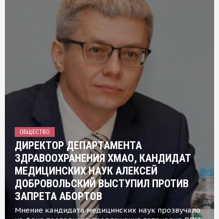
ОБЩЕСТВО
ДИРЕКТОР ДЕПАРТАМЕНТА
ЗДРАВООХРАНЕНИЯ ХМАО, КАНДИДАТ
МЕДИЦИНСКИХ НАУК АЛЕКСЕЙ
ДОБРОВОЛЬСКИЙ ВЫСТУПИЛ ПРОТИВ
ЗАПРЕТА АБОРТОВ
Мнение кандидата медицинских наук прозвучало