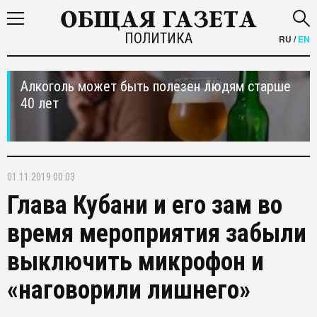
ПОЛИТИКА
RU
/
EN
Алкоголь может быть полезен людям старше
40 лет
01.11.2019 00:03
Глава Кубани и его зам во
время мероприятия забыли
выключить микрофон и
«наговорили лишнего»