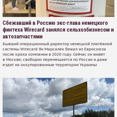
Сбежавший в Россию экс-глава немецкого
финтеха Wirecard занялся сельхозбизнесом и
автозапчастями
Бывший операционный директор немецкой платёжной
системы Wirecard Ян Марсалек бежал из Евросоюза
после краха компании в 2020 году. Сейчас он живёт
в Москве, свободно перемещается по России и даже
ездит на оккупированные территории Украины