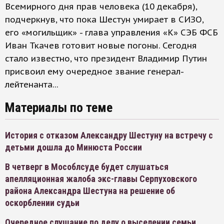
Всемирного дня прав человека (10 декабря),
подчеркнув, что пока Шестун умирает в СИЗО,
его «могильщик» - глава управления «К» СЭБ ФСБ
Иван Ткачев готовит новые погоны. Сегодня
стало известно, что президент Владимир Путин
присвоил ему очередное звание генерал-
лейтенанта...
Материалы по теме
История с отказом Александру Шестуну на встречу с
детьми дошла до Минюста России
В четверг в Мособлсуде будет слушаться
апелляционная жалоба экс-главы Серпуховского
района Александра Шестуна на решение об
оскорблении судьи
Очередное слушание по делу о выселении семьи