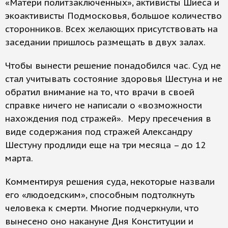
«Матери политзаключенных», активисты Шиеса и
экоактивисты Подмосковья, большое количество
сторонников. Всех желающих присутствовать на
заседании пришлось размещать в двух залах.
Чтобы вынести решение понадобился час. Суд не
стал учитывать состояние здоровья Шестуна и не
обратил внимание на то, что врачи в своей
справке ничего не написали о «возможности
нахождения под стражей». Меру пресечения в
виде содержания под стражей Александру
Шестуну продлиди еще на три месяца – до 12
марта.
Комментируя решения суда, некоторые назвали
его «людоедским», способным подтолкнуть
человека к смерти. Многие подчеркнули, что
вынесено оно накануне Дня Конституции и