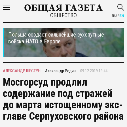
ОБЩЕСТВО
RU
/
EN
Польша создаст сильнейшие сухопутные
войска НАТО в Европе
АЛЕКСАНДР ШЕСТУН
Александр Родин
09.12.2019 19:44
Мосгорсуд продлил
содержание под стражей
до марта истощенному экс-
главе Серпуховского района