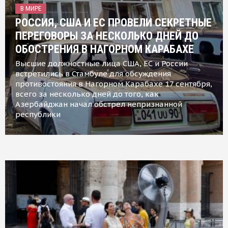
В МИРЕ
РОССИЯ, США И ЕС ПРОВЕЛИ СЕКРЕТНЫЕ
ПЕРЕГОВОРЫ ЗА НЕСКОЛЬКО ДНЕЙ ДО
ОБОСТРЕНИЯ В НАГОРНОМ КАРАБАХЕ
Высшие должностные лица США, ЕС и России
встретились в Стамбуле для обсуждения
противостояния в Нагорном Карабахе 17 сентября,
всего за несколько дней до того, как
Азербайджан начал обстрел непризнанной
республики