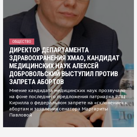
ОБЩЕСТВО
ДИРЕКТОР ДЕПАРТАМЕНТА
ЗДРАВООХРАНЕНИЯ ХМАО, КАНДИДАТ
МЕДИЦИНСКИХ НАУК АЛЕКСЕЙ
ДОБРОВОЛЬСКИЙ ВЫСТУПИЛ ПРОТИВ
ЗАПРЕТА АБОРТОВ
Мнение кандидата медицинских наук прозвучало
на фоне последнего предложения патриарха РПЦ
Кирилла о федеральном запрете на «склонение» к
абортам и заявления сенатора Маргариты
Павловой