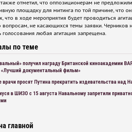
также отметил, что оппозиционерам не предложил
ивную площадку для митинга по той причине, что он
х, что в ходе мероприятия будет проводиться агита
о вопросам, не касающихся темы заявки. Черников 
ь голосования любая агитация запрещена.
алы по теме
вальный» получил награду Британской киноакадемии BA
 «Лучший документальный фильм»
е врачи просят Путина прекратить издевательства над 
уся в ШИЗО с 15 августа Навальному запретили приватн
ами
на главной