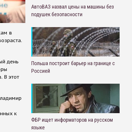
АвтоВАЗ назвал цены на машины без
подушек безопасности
кам в
озраста.
ый день
Польша построит барьер на границе с
оры
Россией
. В этот
Владимир
нных к
ФБР ищет информаторов на русском
языке