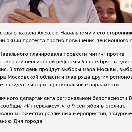
сквы отказала Алексею Навальному и его сторонни
и акции протеста против повышения пенсионного в
Навального планировала провести митинг против
ственной пенсионной реформы 9 сентября - в един
ия. В этот день пройдут выборы мэра Москвы, выб
ра Московской области и глав ряда других регионов
е пройдут выборы в региональные парламенты.
личного департамента региональной безопасности 
сообщил «Интерфаксу», что 9 сентября в столице
овано множество различных мероприятий, приуроче
анию Дня города.