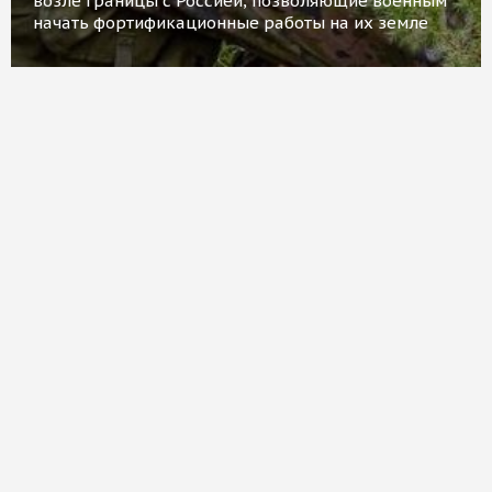
возле границы с Россией, позволяющие военным
начать фортификационные работы на их земле