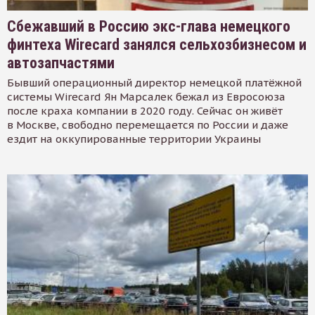
Сбежавший в Россию экс-глава немецкого
финтеха Wirecard занялся сельхозбизнесом и
автозапчастями
Бывший операционный директор немецкой платёжной
системы Wirecard Ян Марсалек бежал из Евросоюза
после краха компании в 2020 году. Сейчас он живёт
в Москве, свободно перемещается по России и даже
ездит на оккупированные территории Украины