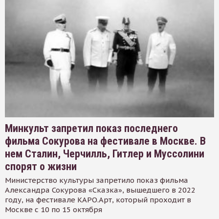
Минкульт запретил показ последнего
фильма Сокурова на фестивале в Москве. В
нем Сталин, Черчилль, Гитлер и Муссолини
спорят о жизни
Министерство культуры запретило показ фильма
Александра Сокурова «Сказка», вышедшего в 2022
году, на фестивале КАРО.Арт, который проходит в
Москве с 10 по 15 октября