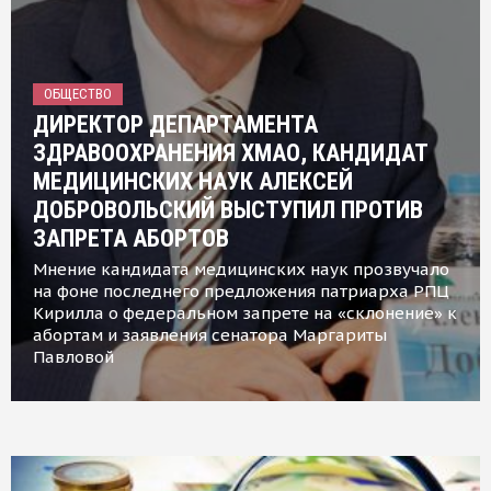
ОБЩЕСТВО
ДИРЕКТОР ДЕПАРТАМЕНТА
ЗДРАВООХРАНЕНИЯ ХМАО, КАНДИДАТ
МЕДИЦИНСКИХ НАУК АЛЕКСЕЙ
ДОБРОВОЛЬСКИЙ ВЫСТУПИЛ ПРОТИВ
ЗАПРЕТА АБОРТОВ
Мнение кандидата медицинских наук прозвучало
на фоне последнего предложения патриарха РПЦ
Кирилла о федеральном запрете на «склонение» к
абортам и заявления сенатора Маргариты
Павловой