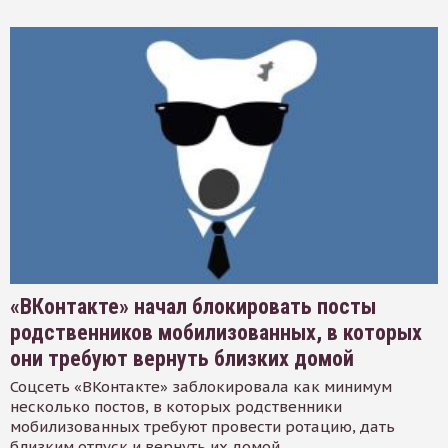
«ВКонтакте» начал блокировать посты
родственников мобилизованных, в которых
они требуют вернуть близких домой
Соцсеть «ВКонтакте» заблокировала как минимум
несколько постов, в которых родственники
мобилизованных требуют провести ротацию, дать
близким отпуск и вернуть их домой