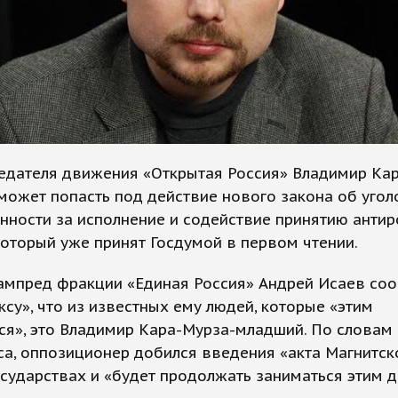
едателя движения «Открытая Россия» Владимир Ка
ожет попасть под действие нового закона об уго
нности за исполнение и содействие принятию антир
который уже принят Госдумой в первом чтении.
ампред фракции «Единая Россия» Андрей Исаев со
су», что из известных ему людей, которые «этим
ся», это Владимир Кара-Мурза-младший. По словам
а, оппозиционер добился введения «акта Магнитск
сударствах и «будет продолжать заниматься этим д