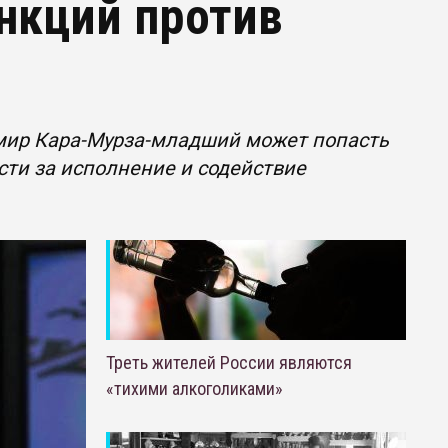
нкций против
мир Кара-Мурза-младший может попасть
сти за исполнение и содействие
Треть жителей России являются
«тихими алкоголиками»