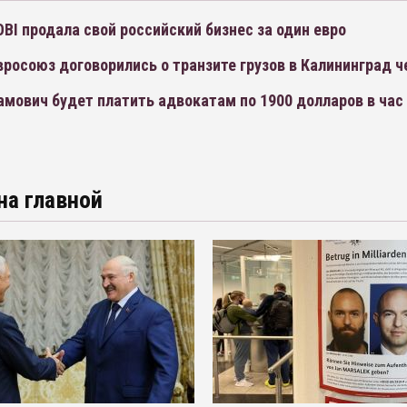
BI продала свой российский бизнес за один евро
вросоюз договорились о транзите грузов в Калининград ч
мович будет платить адвокатам по 1900 долларов в час 
на главной