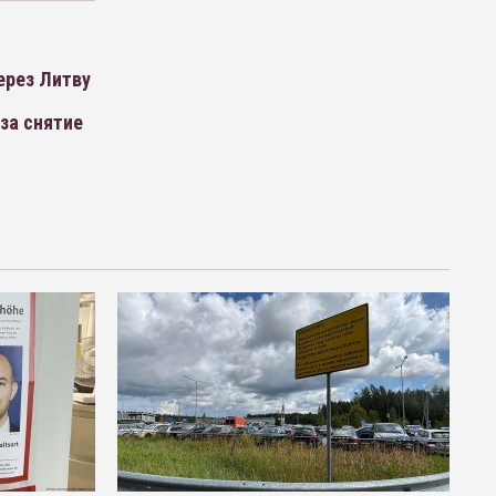
ерез Литву
за снятие