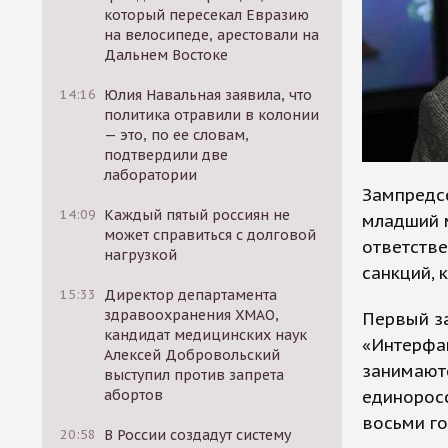
который пересекал Евразию
на велосипеде, арестовали на
Дальнем Востоке
14:16
Юлия Навальная заявила, что
политика отравили в колонии
— это, по ее словам,
подтвердили две
лаборатории
Зампредс
14:09
Каждый пятый россиян не
младший м
может справиться с долговой
ответстве
нагрузкой
санкций, 
15:33
Директор департамента
здравоохранения ХМАО,
Первый з
кандидат медицинских наук
«Интерфак
Алексей Добровольский
занимают
выступил против запрета
единоросс
абортов
восьми го
20:58
В России создадут систему