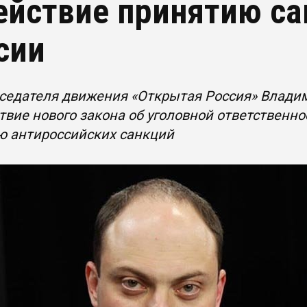
ействие принятию са
сии
седателя движения «Открытая Россия» Влади
твие нового закона об уголовной ответственно
ю антироссийских санкций