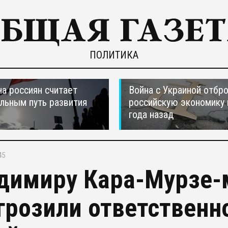
ПОЛИТИКА
а россиян считает
Война с Украиной отбр
льным путь развития
российскую экономику 
года назад
45
димиру Кара-Мурзе
грозили ответственн