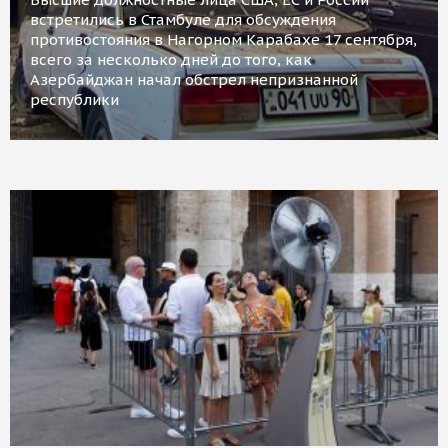
встретились в Стамбуле для обсуждения
противостояния в Нагорном Карабахе 17 сентября,
всего за несколько дней до того, как
Азербайджан начал обстрел непризнанной
республики