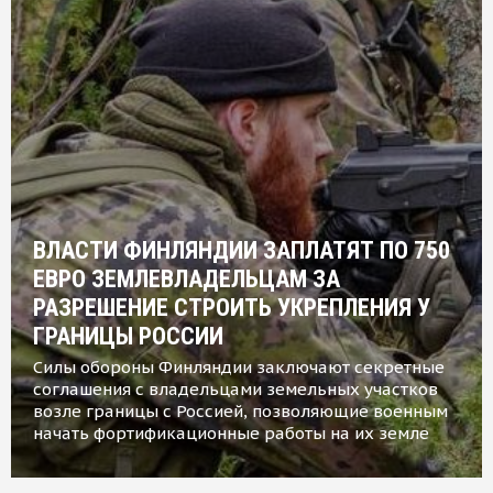
ВЛАСТИ ФИНЛЯНДИИ ЗАПЛАТЯТ ПО 750
ЕВРО ЗЕМЛЕВЛАДЕЛЬЦАМ ЗА
РАЗРЕШЕНИЕ СТРОИТЬ УКРЕПЛЕНИЯ У
ГРАНИЦЫ РОССИИ
Силы обороны Финляндии заключают секретные
соглашения с владельцами земельных участков
возле границы с Россией, позволяющие военным
начать фортификационные работы на их земле