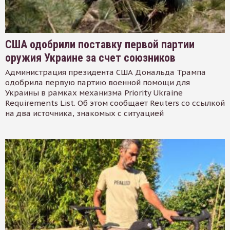
США одобрили поставку первой партии
оружия Украине за счет союзников
Администрация президента США Дональда Трампа
одобрила первую партию военной помощи для
Украины в рамках механизма Priority Ukraine
Requirements List. Об этом сообщает Reuters со ссылкой
на два источника, знакомых с ситуацией