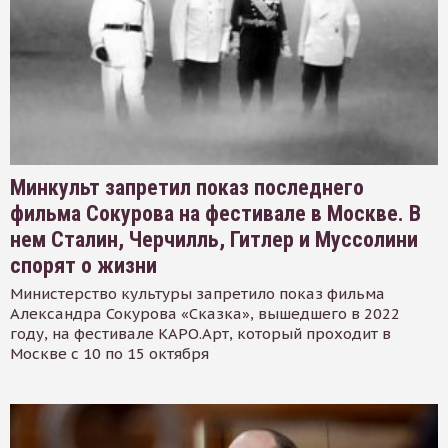
Минкульт запретил показ последнего
фильма Сокурова на фестивале в Москве. В
нем Сталин, Черчилль, Гитлер и Муссолини
спорят о жизни
Министерство культуры запретило показ фильма
Александра Сокурова «Сказка», вышедшего в 2022
году, на фестивале КАРО.Арт, который проходит в
Москве с 10 по 15 октября