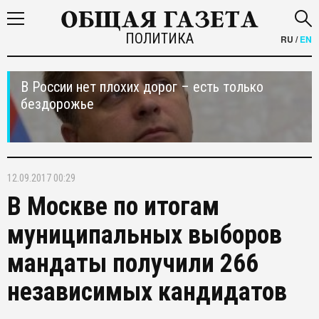
ПОЛИТИКА
RU
/
EN
В России нет плохих дорог – есть только
бездорожье
12.09.2017 00:29
В Москве по итогам
муниципальных выборов
мандаты получили 266
независимых кандидатов