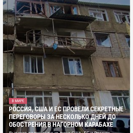
В МИРЕ
РОССИЯ, США И ЕС ПРОВЕЛИ СЕКРЕТНЫЕ
ПЕРЕГОВОРЫ ЗА НЕСКОЛЬКО ДНЕЙ ДО
ОБОСТРЕНИЯ В НАГОРНОМ КАРАБАХЕ
Высшие должностные лица США, ЕС и России