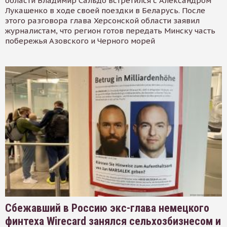
области Владимир Сальдо встретился с Александром
Лукашенко в ходе своей поездки в Беларусь. После
этого разговора глава Херсонской области заявил
журналистам, что регион готов передать Минску часть
побережья Азовского и Черного морей
Сбежавший в Россию экс-глава немецкого
финтеха Wirecard занялся сельхозбизнесом и