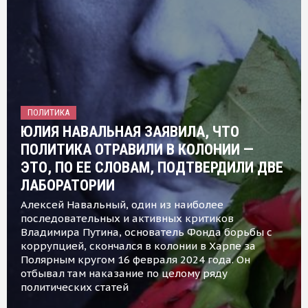
ПОЛИТИКА
ЮЛИЯ НАВАЛЬНАЯ ЗАЯВИЛА, ЧТО
ПОЛИТИКА ОТРАВИЛИ В КОЛОНИИ —
ЭТО, ПО ЕЕ СЛОВАМ, ПОДТВЕРДИЛИ ДВЕ
ЛАБОРАТОРИИ
Алексей Навальный, один из наиболее
последовательных и активных критиков
Владимира Путина, основатель Фонда борьбы с
коррупцией, скончался в колонии в Харпе за
Полярным кругом 16 февраля 2024 года. Он
отбывал там наказание по целому ряду
политических статей