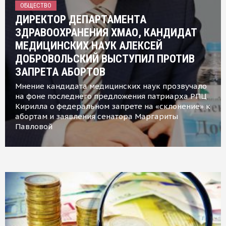
ОБЩЕСТВО
ДИРЕКТОР ДЕПАРТАМЕНТА
ЗДРАВООХРАНЕНИЯ ХМАО, КАНДИДАТ
МЕДИЦИНСКИХ НАУК АЛЕКСЕЙ
ДОБРОВОЛЬСКИЙ ВЫСТУПИЛ ПРОТИВ
ЗАПРЕТА АБОРТОВ
Мнение кандидата медицинских наук прозвучало
на фоне последнего предложения патриарха РПЦ
Кирилла о федеральном запрете на «склонение» к
абортам и заявления сенатора Маргариты
Павловой