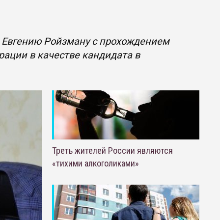
а Евгению Ройзману с прохождением
рации в качестве кандидата в
Треть жителей России являются
«тихими алкоголиками»