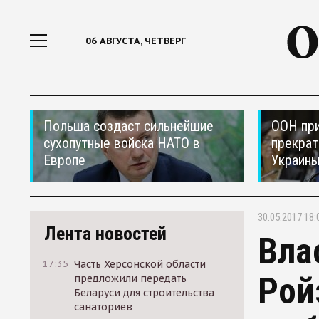
06 АВГУСТА, ЧЕТВЕРГ
Польша создаст сильнейшие
ООН при
сухопутные войска НАТО в
прекрат
Европе
Украин
30.05.2017 18:
Лента новостей
Вла
17:35
Часть Херсонской области
Рой
предложили передать
Беларуси для строительства
санаториев