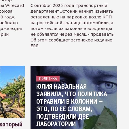
ы Wirecard
С октября 2025 года Транспортный
осоюза
департамент Эстонии начнет изымать
0 году.
оставленные на парковке возле КПП
свободно
на российской границе автомобили, а
даже ездит
потом - если их законные владельцы
ории
не объявятся через месяц - продавать.
Об этом сообщает эстонское издание
ERR
ПОЛИТИКА
ЮЛИЯ НАВАЛЬНАЯ
ЗАЯВИЛА, ЧТО ПОЛИТИКА
ОТРАВИЛИ В КОЛОНИИ —
ЭТО, ПО ЕЕ СЛОВАМ,
ПОДТВЕРДИЛИ ДВЕ
ЛАБОРАТОРИИ
 который