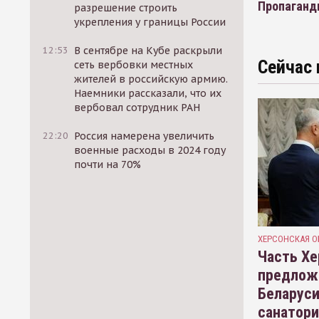
Пропаганд
разрешение строить
укрепления у границы России
12:53
В сентябре на Кубе раскрыли
Сейчас 
сеть вербовки местных
жителей в российскую армию.
Наемники рассказали, что их
вербовал сотрудник РАН
22:20
Россия намерена увеличить
военные расходы в 2024 году
почти на 70%
ХЕРСОНСКАЯ О
Часть Хе
предлож
Беларуси
санатор