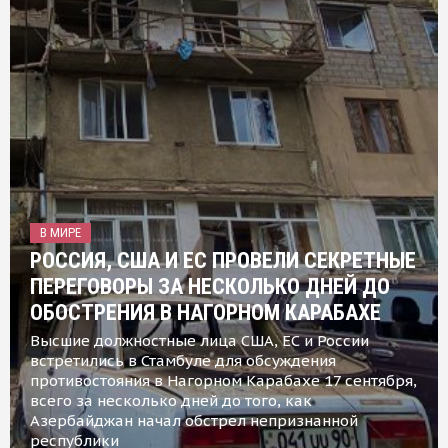
В МИРЕ
РОССИЯ, США И ЕС ПРОВЕЛИ СЕКРЕТНЫЕ
ПЕРЕГОВОРЫ ЗА НЕСКОЛЬКО ДНЕЙ ДО
ОБОСТРЕНИЯ В НАГОРНОМ КАРАБАХЕ
Высшие должностные лица США, ЕС и России
встретились в Стамбуле для обсуждения
противостояния в Нагорном Карабахе 17 сентября,
всего за несколько дней до того, как
Азербайджан начал обстрел непризнанной
республики