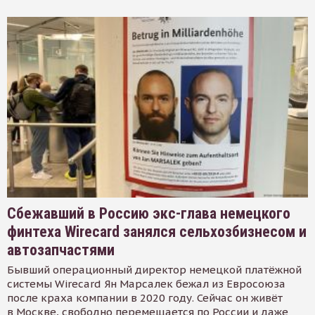
Сбежавший в Россию экс-глава немецкого
финтеха Wirecard занялся сельхозбизнесом и
автозапчастями
Бывший операционный директор немецкой платёжной
системы Wirecard Ян Марсалек бежал из Евросоюза
после краха компании в 2020 году. Сейчас он живёт
в Москве, свободно перемещается по России и даже