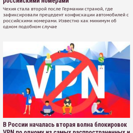
российскими номерами
Чехия стала второй после Германии страной, где
зафиксировали прецедент конфискации автомобилей с
российскими номерами. Известно как минимум об
одном подобном случае
В России началась вторая волна блокировок
VPN по одному из самых распространенных и