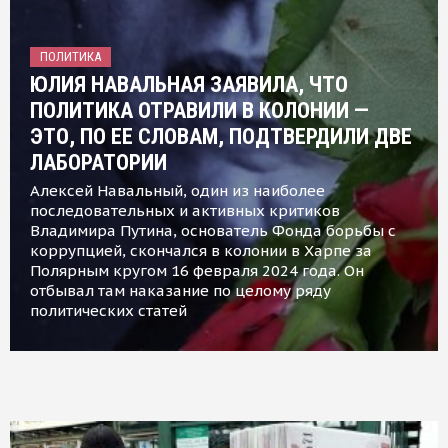
ПОЛИТИКА
ЮЛИЯ НАВАЛЬНАЯ ЗАЯВИЛА, ЧТО
ПОЛИТИКА ОТРАВИЛИ В КОЛОНИИ —
ЭТО, ПО ЕЕ СЛОВАМ, ПОДТВЕРДИЛИ ДВЕ
ЛАБОРАТОРИИ
Алексей Навальный, один из наиболее
последовательных и активных критиков
Владимира Путина, основатель Фонда борьбы с
коррупцией, скончался в колонии в Харпе за
Полярным кругом 16 февраля 2024 года. Он
отбывал там наказание по целому ряду
политических статей