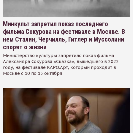
Минкульт запретил показ последнего
фильма Сокурова на фестивале в Москве. В
нем Сталин, Черчилль, Гитлер и Муссолини
спорят о жизни
Министерство культуры запретило показ фильма
Александра Сокурова «Сказка», вышедшего в 2022
году, на фестивале КАРО.Арт, который проходит в
Москве с 10 по 15 октября