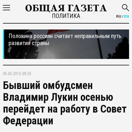
ПОЛИТИКА
RU
/
EN
Половина россиян считает неправильным путь
развития страны
06.06.2016 08:20
Бывший омбудсмен
Владимир Лукин осенью
перейдет на работу в Совет
Федерации