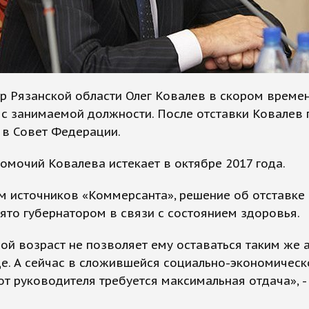
р Рязанской области Олег Ковалев в скором време
 с занимаемой должности. После отставки Ковалев
 в Совет Федерации.
омочий Ковалева истекает в октябре 2017 года.
м источников «Коммерсанта», решение об отставке
ято губернатором в связи с состоянием здоровья.
й возраст не позволяет ему оставаться таким же 
е. А сейчас в сложившейся социально-экономическ
от руководителя требуется максимальная отдача», -