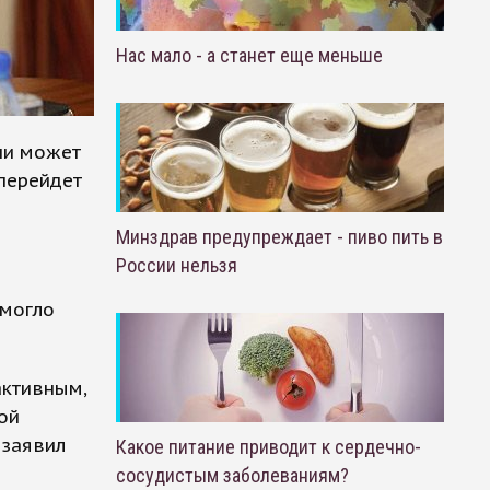
Нас мало - а станет еще меньше
ни может
 перейдет
Минздрав предупреждает - пиво пить в
России нельзя
 могло
активным,
ой
 заявил
Какое питание приводит к сердечно-
сосудистым заболеваниям?