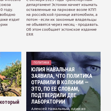
осоюза
департамент Эстонии начнет изымать
0 году.
оставленные на парковке возле КПП
свободно
на российской границе автомобили, а
даже ездит
потом - если их законные владельцы
ории
не объявятся через месяц - продавать.
Об этом сообщает эстонское издание
ERR
ПОЛИТИКА
ЮЛИЯ НАВАЛЬНАЯ
ЗАЯВИЛА, ЧТО ПОЛИТИКА
ОТРАВИЛИ В КОЛОНИИ —
ЭТО, ПО ЕЕ СЛОВАМ,
ПОДТВЕРДИЛИ ДВЕ
ЛАБОРАТОРИИ
 который
Алексей Навальный, один из