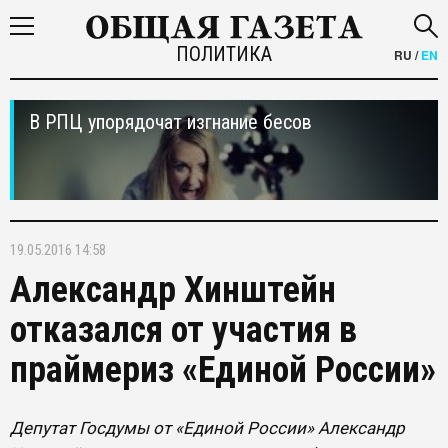
ПОЛИТИКА
RU
/
EN
В РПЦ упорядочат изгнание бесов
19.05.2016 14:58
Александр Хинштейн
отказался от участия в
праймериз «Единой России»
Депутат Госдумы от «Единой России» Александр