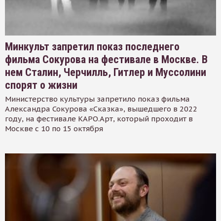
Минкульт запретил показ последнего
фильма Сокурова на фестивале в Москве. В
нем Сталин, Черчилль, Гитлер и Муссолини
спорят о жизни
Министерство культуры запретило показ фильма
Александра Сокурова «Сказка», вышедшего в 2022
году, на фестивале КАРО.Арт, который проходит в
Москве с 10 по 15 октября