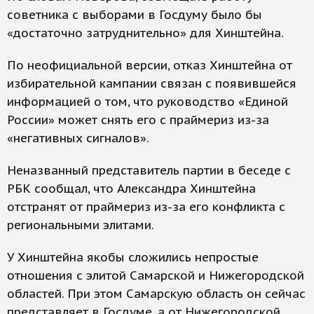
советника с выборами в Госдуму было бы
«достаточно затруднительно» для Хинштейна.
По неофициальной версии, отказ Хинштейна от
избирательной кампании связан с появившейся
информацией о том, что руководство «Единой
России» может снять его с праймериз из-за
«негативных сигналов».
Неназванный представитель партии в беседе с
РБК сообщал, что Александра Хинштейна
отстранят от праймериз из-за его конфликта с
региональными элитами.
У Хинштейна якобы сложились непростые
отношения с элитой Самарской и Нижегородской
областей. При этом Самарскую область он сейчас
представляет в Госдуме, а от Нижегородской