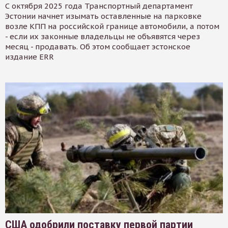
С октября 2025 года Транспортный департамент
Эстонии начнет изымать оставленные на парковке
возле КПП на российской границе автомобили, а потом
- если их законные владельцы не объявятся через
месяц - продавать. Об этом сообщает эстонское
издание ERR
США одобрили поставку первой партии