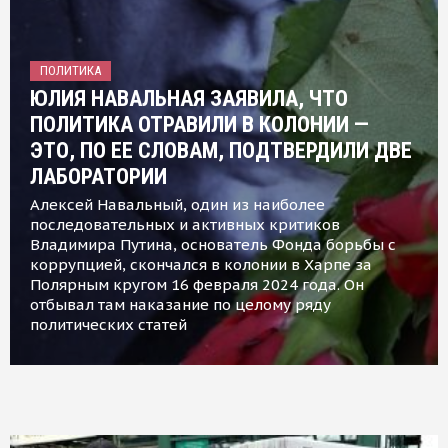
ПОЛИТИКА
ЮЛИЯ НАВАЛЬНАЯ ЗАЯВИЛА, ЧТО
ПОЛИТИКА ОТРАВИЛИ В КОЛОНИИ —
ЭТО, ПО ЕЕ СЛОВАМ, ПОДТВЕРДИЛИ ДВЕ
ЛАБОРАТОРИИ
Алексей Навальный, один из наиболее
последовательных и активных критиков
Владимира Путина, основатель Фонда борьбы с
коррупцией, скончался в колонии в Харпе за
Полярным кругом 16 февраля 2024 года. Он
отбывал там наказание по целому ряду
политических статей