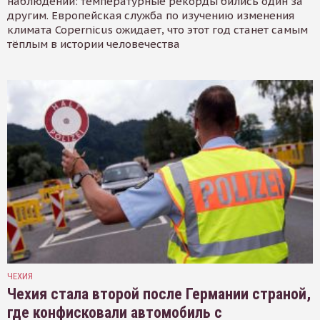
наблюдений: температурные рекорды бились один за
другим. Европейская служба по изучению изменения
климата Copernicus ожидает, что этот год станет самым
тёплым в истории человечества
ЧЕХИЯ
Чехия стала второй после Германии страной,
где конфисковали автомобиль с