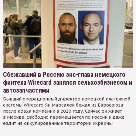
Сбежавший в Россию экс-глава немецкого
финтеха Wirecard занялся сельхозбизнесом и
автозапчастями
Бывший операционный директор немецкой платёжной
системы Wirecard Ян Марсалек бежал из Евросоюза
после краха компании в 2020 году. Сейчас он живёт
в Москве, свободно перемещается по России и даже
ездит на оккупированные территории Украины