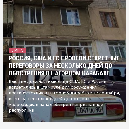
В МИРЕ
РОССИЯ, США И ЕС ПРОВЕЛИ СЕКРЕТНЫЕ
ПЕРЕГОВОРЫ ЗА НЕСКОЛЬКО ДНЕЙ ДО
ОБОСТРЕНИЯ В НАГОРНОМ КАРАБАХЕ
Высшие должностные лица США, ЕС и России
встретились в Стамбуле для обсуждения
противостояния в Нагорном Карабахе 17 сентября,
всего за несколько дней до того, как
Азербайджан начал обстрел непризнанной
республики