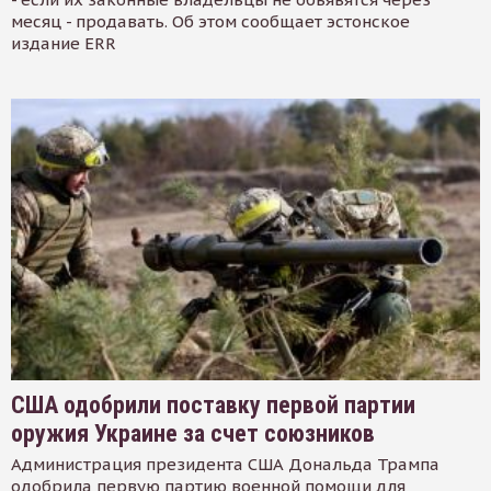
месяц - продавать. Об этом сообщает эстонское
издание ERR
США одобрили поставку первой партии
оружия Украине за счет союзников
Администрация президента США Дональда Трампа
одобрила первую партию военной помощи для