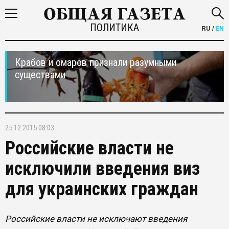
ПОЛИТИКА
RU
/
EN
Крабов и омаров признали разумными
существами
25.12.2015 08:03
Российские власти не
исключили введения виз
для украинских граждан
Российские власти не исключают введения