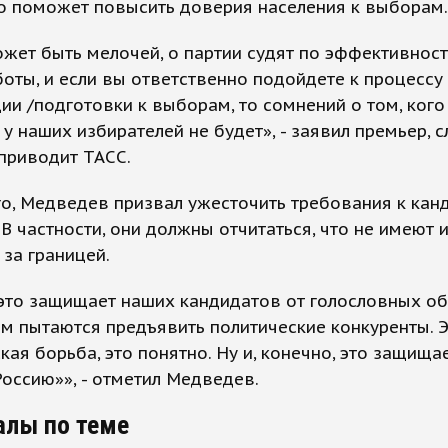
то поможет повысить доверия населения к выборам.
ожет быть мелочей, о партии судят по эффективност
оты, и если вы ответственно подойдете к процессу
ии /подготовки к выборам, то сомнений о том, кого
 у наших избирателей не будет», - заявил премьер, 
приводит ТАСС.
о, Медведев призвал ужесточить требования к кан
 В частности, они должны отчитаться, что не имеют
 за границей.
 это защищает наших кандидатов от голословных об
м пытаются предъявить политические конкуренты. 
кая борьба, это понятно. Ну и, конечно, это защища
оссию»», - отметил Медведев.
алы по теме