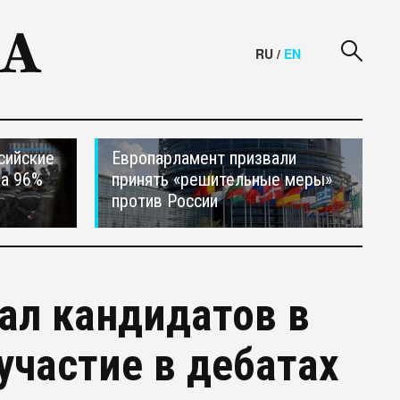
RU
/
EN
сийские
Европарламент призвали
на 96%
принять «решительные меры»
против России
ал кандидатов в
участие в дебатах