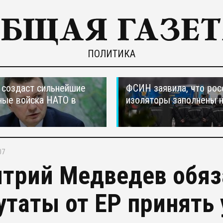
ПОЛИТИКА
создаст сильнейшие
ФСИН заявила, что рос
ные войска НАТО в
изоляторы заполнены 
07
трий Медведев обяз
утаты от ЕР принять 