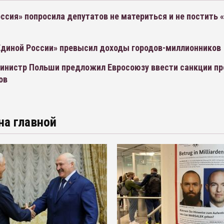
ссия» попросила депутатов не материться и не постить 
диной России» превысил доходы городов-миллионников
инистр Польши предложил Евросоюзу ввести санкции пр
ов
на главной