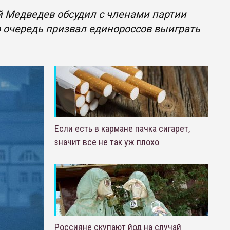
й Медведев обсудил с членами партии
 очередь призвал единороссов выиграть
Если есть в кармане пачка сигарет,
значит все не так уж плохо
Россияне скупают йод на случай