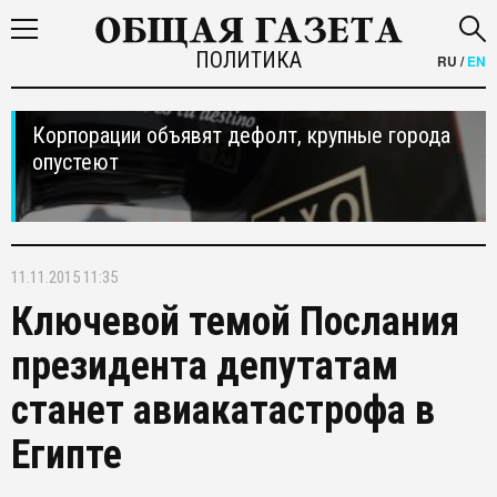
ПОЛИТИКА
RU
/
EN
Корпорации объявят дефолт, крупные города
опустеют
11.11.2015 11:35
Ключевой темой Послания
президента депутатам
станет авиакатастрофа в
Египте