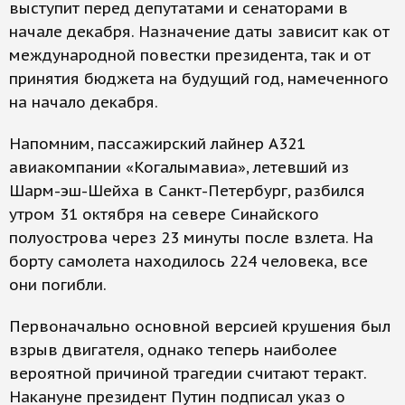
выступит перед депутатами и сенаторами в
начале декабря. Назначение даты зависит как от
международной повестки президента, так и от
принятия бюджета на будущий год, намеченного
на начало декабря.
Напомним, пассажирский лайнер А321
авиакомпании «Когалымавиа», летевший из
Шарм-эш-Шейха в Санкт-Петербург, разбился
утром 31 октября на севере Синайского
полуострова через 23 минуты после взлета. На
борту самолета находилось 224 человека, все
они погибли.
Первоначально основной версией крушения был
взрыв двигателя, однако теперь наиболее
вероятной причиной трагедии считают теракт.
Накануне президент Путин подписал указ о