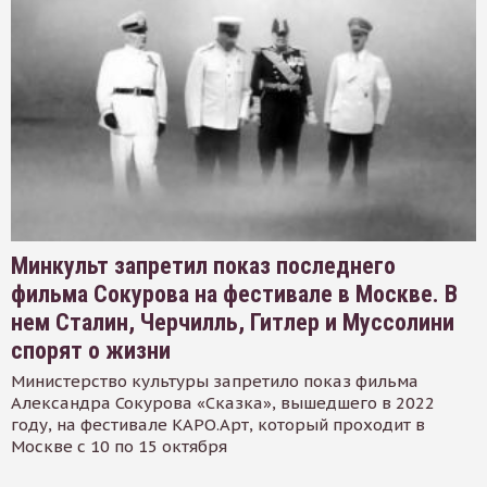
Минкульт запретил показ последнего
фильма Сокурова на фестивале в Москве. В
нем Сталин, Черчилль, Гитлер и Муссолини
спорят о жизни
Министерство культуры запретило показ фильма
Александра Сокурова «Сказка», вышедшего в 2022
году, на фестивале КАРО.Арт, который проходит в
Москве с 10 по 15 октября