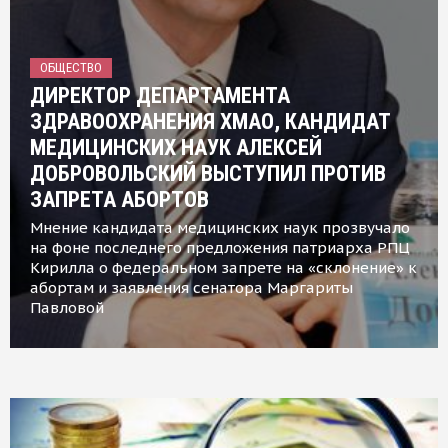
ОБЩЕСТВО
ДИРЕКТОР ДЕПАРТАМЕНТА
ЗДРАВООХРАНЕНИЯ ХМАО, КАНДИДАТ
МЕДИЦИНСКИХ НАУК АЛЕКСЕЙ
ДОБРОВОЛЬСКИЙ ВЫСТУПИЛ ПРОТИВ
ЗАПРЕТА АБОРТОВ
Мнение кандидата медицинских наук прозвучало
на фоне последнего предложения патриарха РПЦ
Кирилла о федеральном запрете на «склонение» к
абортам и заявления сенатора Маргариты
Павловой