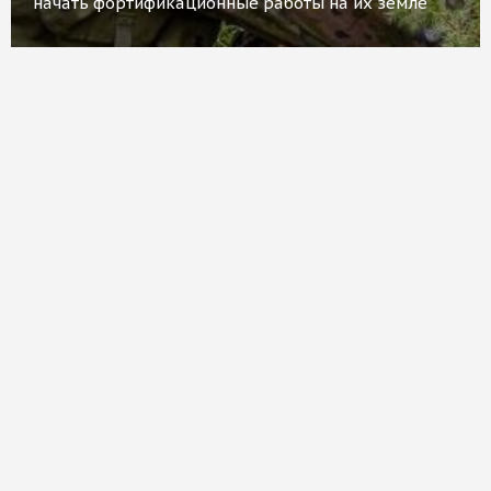
начать фортификационные работы на их земле