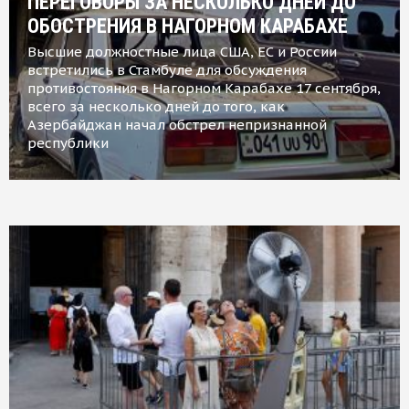
ПЕРЕГОВОРЫ ЗА НЕСКОЛЬКО ДНЕЙ ДО
ОБОСТРЕНИЯ В НАГОРНОМ КАРАБАХЕ
Высшие должностные лица США, ЕС и России
встретились в Стамбуле для обсуждения
противостояния в Нагорном Карабахе 17 сентября,
всего за несколько дней до того, как
Азербайджан начал обстрел непризнанной
республики