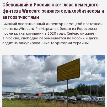
Сбежавший в Россию экс-глава немецкого
финтеха Wirecard занялся сельхозбизнесом и
автозапчастями
Бывший операционный директор немецкой платёжной
системы Wirecard Ян Марсалек бежал из Евросоюза
после краха компании в 2020 году. Сейчас он живёт
в Москве, свободно перемещается по России и даже
ездит на оккупированные территории Украины