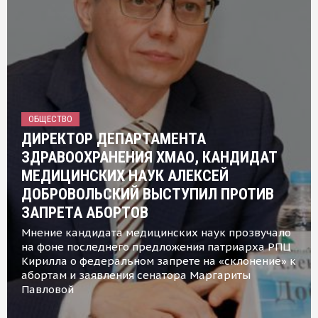
ОБЩЕСТВО
ДИРЕКТОР ДЕПАРТАМЕНТА
ЗДРАВООХРАНЕНИЯ ХМАО, КАНДИДАТ
МЕДИЦИНСКИХ НАУК АЛЕКСЕЙ
ДОБРОВОЛЬСКИЙ ВЫСТУПИЛ ПРОТИВ
ЗАПРЕТА АБОРТОВ
Мнение кандидата медицинских наук прозвучало
на фоне последнего предложения патриарха РПЦ
Кирилла о федеральном запрете на «склонение» к
абортам и заявления сенатора Маргариты
Павловой