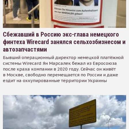
Сбежавший в Россию экс-глава немецкого
финтеха Wirecard занялся сельхозбизнесом и
автозапчастями
Бывший операционный директор немецкой платёжной
системы Wirecard Ян Марсалек бежал из Евросоюза
после краха компании в 2020 году. Сейчас он живёт
в Москве, свободно перемещается по России и даже
ездит на оккупированные территории Украины