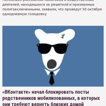
деятелей, находящихся за решеткой и признанных
политзаключенными, заявили, что проведут 30 октября
однодневную голодовку
«ВКонтакте» начал блокировать посты
родственников мобилизованных, в которых
они требуют вернуть близких домой