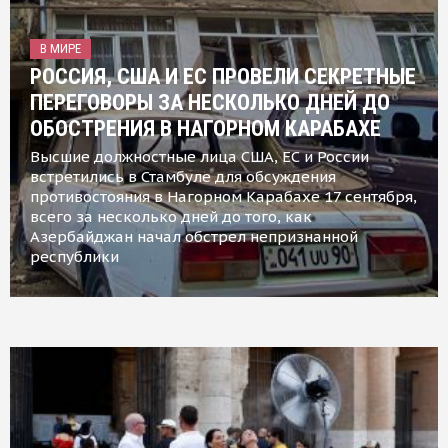
В МИРЕ
РОССИЯ, США И ЕС ПРОВЕЛИ СЕКРЕТНЫЕ
ПЕРЕГОВОРЫ ЗА НЕСКОЛЬКО ДНЕЙ ДО
ОБОСТРЕНИЯ В НАГОРНОМ КАРАБАХЕ
Высшие должностные лица США, ЕС и России
встретились в Стамбуле для обсуждения
противостояния в Нагорном Карабахе 17 сентября,
всего за несколько дней до того, как
Азербайджан начал обстрел непризнанной
республики