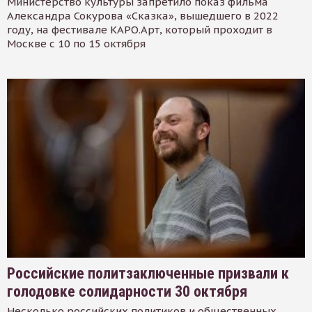
Министерство культуры запретило показ фильма
Александра Сокурова «Сказка», вышедшего в 2022
году, на фестивале КАРО.Арт, который проходит в
Москве с 10 по 15 октября
Российские политзаключенные призвали к
голодовке солидарности 30 октября
Несколько российских политиков и общественных