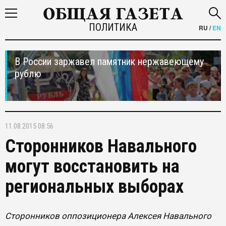
ПОЛИТИКА
RU
/
EN
В России заржавел памятник нержавеющему
рублю
11.08.2015 08:56
Сторонников Навального
могут восстановить на
региональных выборах
Сторонников оппозиционера Алексея Навального