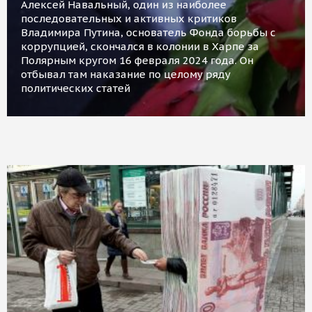
Алексей Навальный, один из наиболее
последовательных и активных критиков
Владимира Путина, основатель Фонда борьбы с
коррупцией, скончался в колонии в Харпе за
Полярным кругом 16 февраля 2024 года. Он
отбывал там наказание по целому ряду
политических статей