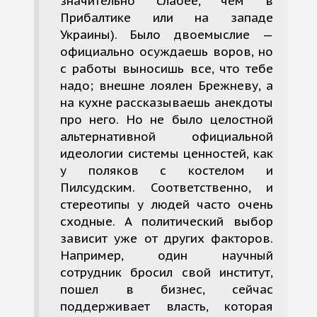
значительно слабее, чем в
Прибалтике или на западе
Украины). Было двоемыслие —
официально осуждаешь воров, но
с работы выносишь все, что тебе
надо; внешне лоялен Брежневу, а
на кухне рассказываешь анекдоты
про него. Но не было целостной
альтернативной официальной
идеологии системы ценностей, как
у поляков с костелом и
Пилсудским. Соответственно, и
стереотипы у людей часто очень
сходные. А политический выбор
зависит уже от других факторов.
Например, один научный
сотрудник бросил свой институт,
пошел в бизнес, сейчас
поддерживает власть, которая