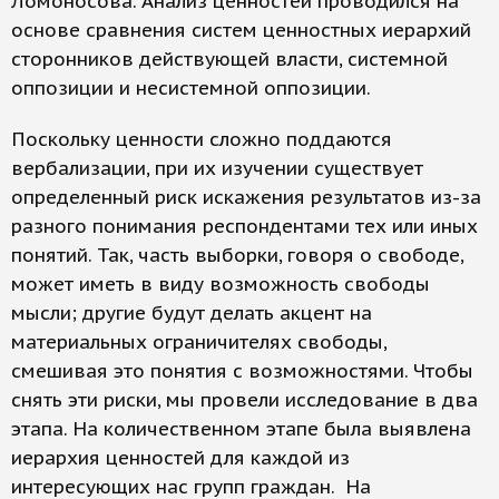
Ломоносова. Анализ ценностей проводился на
основе сравнения систем ценностных иерархий
сторонников действующей власти, системной
оппозиции и несистемной оппозиции.
Поскольку ценности сложно поддаются
вербализации, при их изучении существует
определенный риск искажения результатов из-за
разного понимания респондентами тех или иных
понятий. Так, часть выборки, говоря о свободе,
может иметь в виду возможность свободы
мысли; другие будут делать акцент на
материальных ограничителях свободы,
смешивая это понятия с возможностями. Чтобы
снять эти риски, мы провели исследование в два
этапа. На количественном этапе была выявлена
иерархия ценностей для каждой из
интересующих нас групп граждан. На