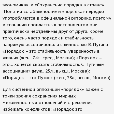
экономика» и «Сохранение порядка в стране».
Понятия «стабильности» и «порядка» нередко
употребляются в официальной риторике, поэтому
в сознании провластных респондентов они
практически неотделимы друг от друга. Кроме
того, очень часто порядок и стабильность
напрямую ассоциировали с личностью В. Путина:
«Порядок – это стабильность, уверенность в
жизни» (жен., 74г., сред., Москва); «Порядок –
это… хочется сказать стабильность. С Путиным
ассоциации» (муж., 25л., высш., Москва);
«Порядок – это Путин» (жен., 28л., высш., Москва).
Для системной оппозиции «порядок» важен с
точки зрения сохранения мирных
межличностных отношений и стремления
избежать конфликтов: «Порядок это