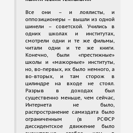
Все они – и лоялисты, и
оппозиционеры – вышли из одной
шинели – советской. Учились в
одних школах и институтах,
смотрели одни и те же фильмы,
читали одни и те же книги.
Конечно, были «престижные»
школы и «мажорные» институты,
но, во-первых, их было немного, а
во-вторых, и там сторож в
цилиндре на входе не стоял.
Разрыв в доходах был
существенно меньше, чем сейчас,
Интернета не было,
распространение самиздата было
ограниченным (в РСФСР
диссидентское движение было