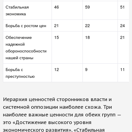
Стабильная
46
59
51
экономика
Борьба с ростом цен
21
22
24
Обеспечение
15
18
21
надежной
обороноспособности
нашей страны
Борьба с
12
9
11
преступностью
Иерархия ценностей сторонников власти и
системной оппозиции наиболее схожа. Три
наиболее важные ценности для обеих групп —
это «Достижение высокого уровня
экономического развития», «Стабильная