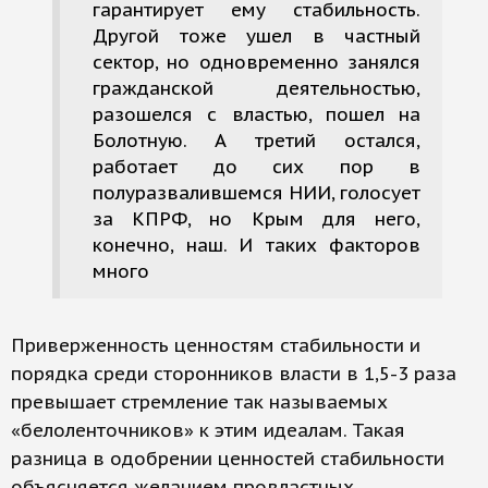
гарантирует ему стабильность.
Другой тоже ушел в частный
сектор, но одновременно занялся
гражданской деятельностью,
разошелся с властью, пошел на
Болотную. А третий остался,
работает до сих пор в
полуразвалившемся НИИ, голосует
за КПРФ, но Крым для него,
конечно, наш. И таких факторов
много
Приверженность ценностям стабильности и
порядка среди сторонников власти в 1,5-3 раза
превышает стремление так называемых
«белоленточников» к этим идеалам. Такая
разница в одобрении ценностей стабильности
объясняется желанием провластных