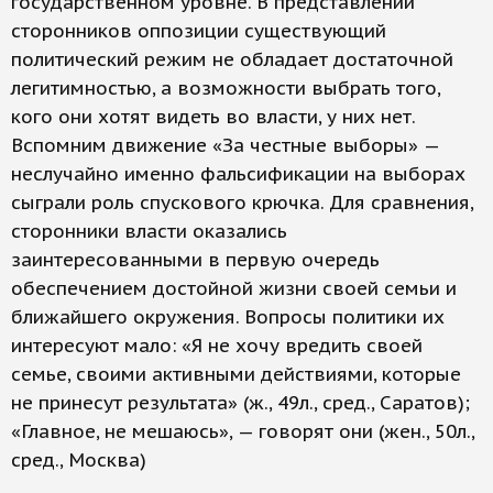
государственном уровне. В представлении
сторонников оппозиции существующий
политический режим не обладает достаточной
легитимностью, а возможности выбрать того,
кого они хотят видеть во власти, у них нет.
Вспомним движение «За честные выборы» —
неслучайно именно фальсификации на выборах
сыграли роль спускового крючка. Для сравнения,
сторонники власти оказались
заинтересованными в первую очередь
обеспечением достойной жизни своей семьи и
ближайшего окружения. Вопросы политики их
интересуют мало: «Я не хочу вредить своей
семье, своими активными действиями, которые
не принесут результата» (ж., 49л., сред., Саратов);
«Главное, не мешаюсь», — говорят они (жен., 50л.,
сред., Москва)