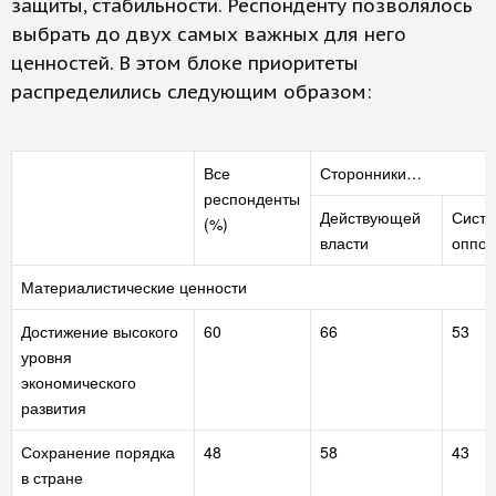
защиты, стабильности. Респонденту позволялось
выбрать до двух самых важных для него
ценностей. В этом блоке приоритеты
распределились следующим образом:
Все
Сторонники…
респонденты
Действующей
Сист
(%)
власти
оппоз
Материалистические ценности
Достижение высокого
60
66
53
уровня
экономического
развития
Сохранение порядка
48
58
43
в стране