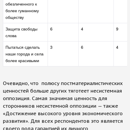
обезличенного к
более гуманному
обществу
Защита свободы
6
4
9
слова
Пытаться сделать
3
6
4
наши города и села
более красивыми
Очевидно, что полюсу постматериалистических
ценностей больше других тяготеет несистемная
оппозиция. Самая значимая ценность для
сторонников несистемной оппозиции — также
«Достижение высокого уровня экономического
развития». Для всех респондентов это является
своего рода гарантией их личного