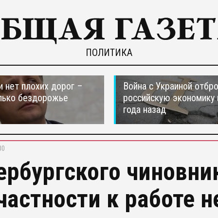
ПОЛИТИКА
и нет плохих дорог –
Война с Украиной отбр
лько бездорожье
российскую экономику 
года назад
30
ербургского чиновни
частности к работе 