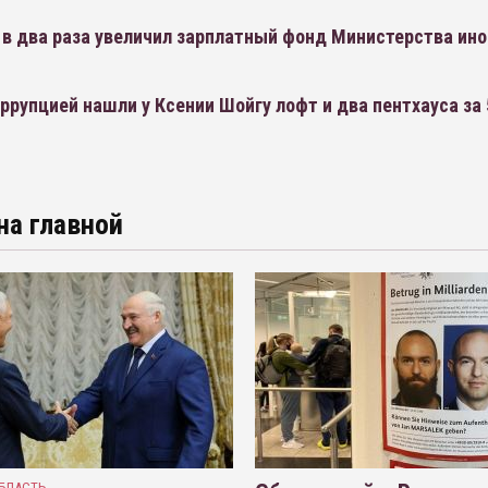
 в два раза увеличил зарплатный фонд Министерства ин
ррупцией нашли у Ксении Шойгу лофт и два пентхауса за
на главной
БЛАСТЬ