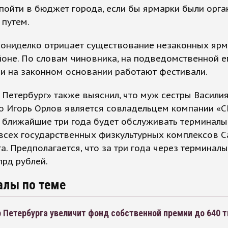
пойти в бюджет города, если бы ярмарки были орг
 путем.
Пониделко отрицает существование незаконных ярм
оне. По словам чиновника, на подведомственной е
и на законном основании работают фестивали.
Петербург» также выяснил, что муж сестры Васили
о Игорь Орлов является совладельцем компании «С
 ближайшие три года будет обслуживать терминалы
 всех государственных физкультурных комплексов С
а. Предполагается, что за три года через терминал
лрд рублей.
алы по теме
 Петербурга увеличит фонд собственной премии до 640 