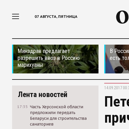
07 АВГУСТА, ПЯТНИЦА
Минздрав предлагает
В Росси
разрешить ввоз в Россию
есть то
марихуаны
14.09.2017 00:
Лента новостей
Пет
17:35
Часть Херсонской области
при
предложили передать
Беларуси для строительства
санаториев