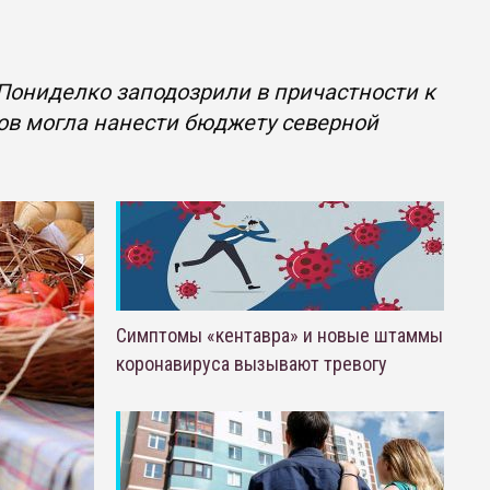
 Пониделко заподозрили в причастности к
ов могла нанести бюджету северной
Симптомы «кентавра» и новые штаммы
коронавируса вызывают тревогу