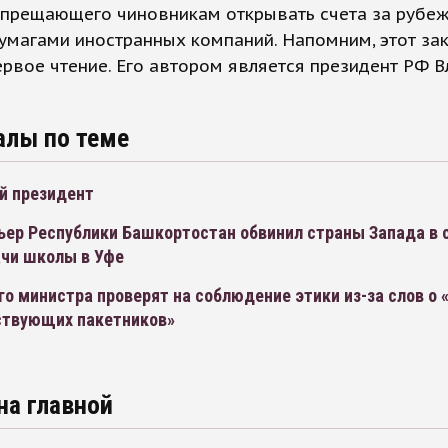
запрещающего чиновникам открывать счета за рубе
умагами иностранных компаний. Напомним, этот за
рвое чтение. Его автором является президент РФ 
алы по теме
й президент
ьер Республики Башкортостан обвинил страны Запада в 
ачи школы в Уфе
о министра проверят на соблюдение этики из-за слов о 
твующих пакетников»
на главной