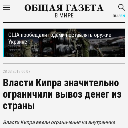
В МИРЕ
RU
/
EN
США пообещали годами поставлять оружие
Украине
28.03.2013 00:07
Власти Кипра значительно
ограничили вывоз денег из
страны
Власти Кипра ввели ограничения на внутренние