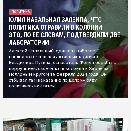
ПОЛИТИКА
ЮЛИЯ НАВАЛЬНАЯ ЗАЯВИЛА, ЧТО
ПОЛИТИКА ОТРАВИЛИ В КОЛОНИИ —
ЭТО, ПО ЕЕ СЛОВАМ, ПОДТВЕРДИЛИ ДВЕ
ЛАБОРАТОРИИ
Алексей Навальный, один из наиболее
последовательных и активных критиков
Владимира Путина, основатель Фонда борьбы с
коррупцией, скончался в колонии в Харпе за
Полярным кругом 16 февраля 2024 года. Он
отбывал там наказание по целому ряду
политических статей