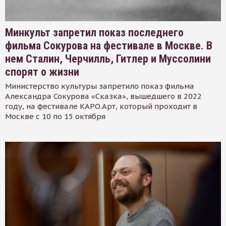
Минкульт запретил показ последнего
фильма Сокурова на фестивале в Москве. В
нем Сталин, Черчилль, Гитлер и Муссолини
спорят о жизни
Министерство культуры запретило показ фильма
Александра Сокурова «Сказка», вышедшего в 2022
году, на фестивале КАРО.Арт, который проходит в
Москве с 10 по 15 октября