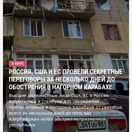
В МИРЕ
РОССИЯ, США И ЕС ПРОВЕЛИ СЕКРЕТНЫЕ
ПЕРЕГОВОРЫ ЗА НЕСКОЛЬКО ДНЕЙ ДО
ОБОСТРЕНИЯ В НАГОРНОМ КАРАБАХЕ
Высшие должностные лица США, ЕС и России
встретились в Стамбуле для обсуждения
противостояния в Нагорном Карабахе 17 сентября,
всего за несколько дней до того, как
Азербайджан начал обстрел непризнанной
республики