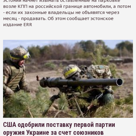
Эстонии начнет изымать оставленные на парковке
возле КПП на российской границе автомобили, а потом
- если их законные владельцы не объявятся через
месяц - продавать. Об этом сообщает эстонское
издание ERR
США одобрили поставку первой партии
оружия Украине за счет союзников