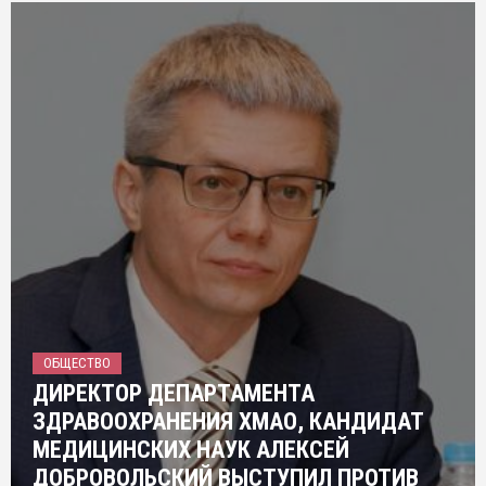
ОБЩЕСТВО
ДИРЕКТОР ДЕПАРТАМЕНТА
ЗДРАВООХРАНЕНИЯ ХМАО, КАНДИДАТ
МЕДИЦИНСКИХ НАУК АЛЕКСЕЙ
ДОБРОВОЛЬСКИЙ ВЫСТУПИЛ ПРОТИВ