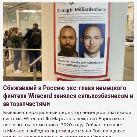
Сбежавший в Россию экс-глава немецкого
финтеха Wirecard занялся сельхозбизнесом и
автозапчастями
Бывший операционный директор немецкой платёжной
системы Wirecard Ян Марсалек бежал из Евросоюза
после краха компании в 2020 году. Сейчас он живёт
в Москве, свободно перемещается по России и даже
ездит на оккупированные территории Украины