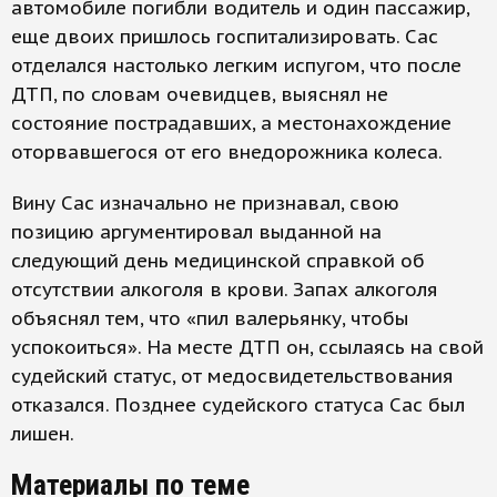
автомобиле погибли водитель и один пассажир,
еще двоих пришлось госпитализировать. Сас
отделался настолько легким испугом, что после
ДТП, по словам очевидцев, выяснял не
состояние пострадавших, а местонахождение
оторвавшегося от его внедорожника колеса.
Вину Сас изначально не признавал, свою
позицию аргументировал выданной на
следующий день медицинской справкой об
отсутствии алкоголя в крови. Запах алкоголя
объяснял тем, что «пил валерьянку, чтобы
успокоиться». На месте ДТП он, ссылаясь на свой
судейский статус, от медосвидетельствования
отказался. Позднее судейского статуса Сас был
лишен.
Материалы по теме