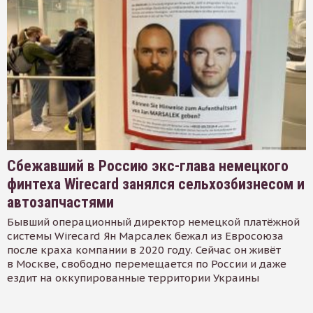
Сбежавший в Россию экс-глава немецкого
финтеха Wirecard занялся сельхозбизнесом и
автозапчастями
Бывший операционный директор немецкой платёжной
системы Wirecard Ян Марсалек бежал из Евросоюза
после краха компании в 2020 году. Сейчас он живёт
в Москве, свободно перемещается по России и даже
ездит на оккупированные территории Украины