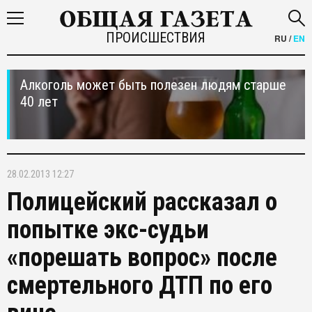
ПРОИСШЕСТВИЯ
RU
/
EN
Алкоголь может быть полезен людям старше
40 лет
28.02.2013 12:27
Полицейский рассказал о
попытке экс-судьи
«порешать вопрос» после
смертельного ДТП по его