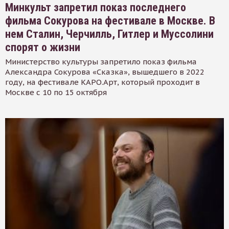
Минкульт запретил показ последнего
фильма Сокурова на фестивале в Москве. В
нем Сталин, Черчилль, Гитлер и Муссолини
спорят о жизни
Министерство культуры запретило показ фильма
Александра Сокурова «Сказка», вышедшего в 2022
году, на фестивале КАРО.Арт, который проходит в
Москве с 10 по 15 октября