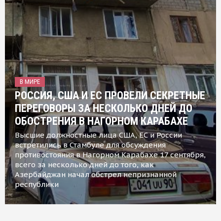
В МИРЕ
РОССИЯ, США И ЕС ПРОВЕЛИ СЕКРЕТНЫЕ
ПЕРЕГОВОРЫ ЗА НЕСКОЛЬКО ДНЕЙ ДО
ОБОСТРЕНИЯ В НАГОРНОМ КАРАБАХЕ
Высшие должностные лица США, ЕС и России
встретились в Стамбуле для обсуждения
противостояния в Нагорном Карабахе 17 сентября,
всего за несколько дней до того, как
Азербайджан начал обстрел непризнанной
республики