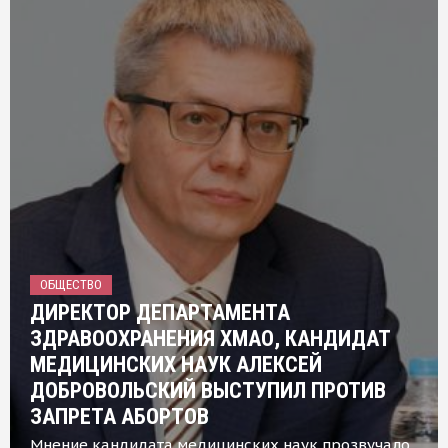
ОБЩЕСТВО
ДИРЕКТОР ДЕПАРТАМЕНТА
ЗДРАВООХРАНЕНИЯ ХМАО, КАНДИДАТ
МЕДИЦИНСКИХ НАУК АЛЕКСЕЙ
ДОБРОВОЛЬСКИЙ ВЫСТУПИЛ ПРОТИВ
ЗАПРЕТА АБОРТОВ
Мнение кандидата медицинских наук прозвучало