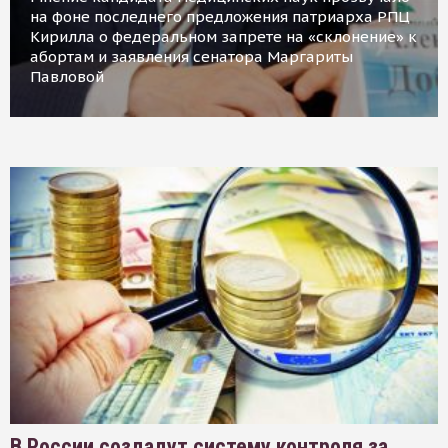
на фоне последнего предложения патриарха РПЦ
Кирилла о федеральном запрете на «склонение» к
абортам и заявления сенатора Маргариты
Павловой
В России создадут систему контроля за