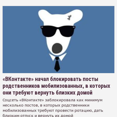
«ВКонтакте» начал блокировать посты
родственников мобилизованных, в которых
они требуют вернуть близких домой
Соцсеть «ВКонтакте» заблокировала как минимум
несколько постов, в которых родственники
мобилизованных требуют провести ротацию, дать
близким отпуск и вернуть их домой