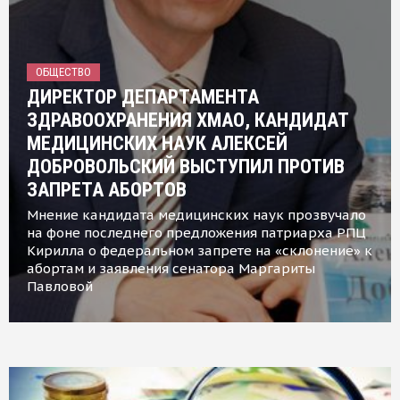
ОБЩЕСТВО
ДИРЕКТОР ДЕПАРТАМЕНТА
ЗДРАВООХРАНЕНИЯ ХМАО, КАНДИДАТ
МЕДИЦИНСКИХ НАУК АЛЕКСЕЙ
ДОБРОВОЛЬСКИЙ ВЫСТУПИЛ ПРОТИВ
ЗАПРЕТА АБОРТОВ
Мнение кандидата медицинских наук прозвучало
на фоне последнего предложения патриарха РПЦ
Кирилла о федеральном запрете на «склонение» к
абортам и заявления сенатора Маргариты
Павловой