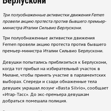
Берлускони
Три полуобнаженные активистки движения Femen
провели акцию протеста против бывшего премьер-
министра Италии Сильвио Берлускони.
Три полуобнаженные активистки движения
Femen провели акцию протеста против бывшего
премьер-министра Италии Сильвио Берлускони.
Девушки попытались приблизиться к Берлускони,
когда тот прибыл на избирательный участок в
Милане, чтобы принять участие в парламентских
выборах. Спереди и сзади обнаженные тела
девушек украшал лозунг «Basta Silvio», сообщает
«Итар-Тасс». До экс-премьера девушкам
добраться помешала полиция.