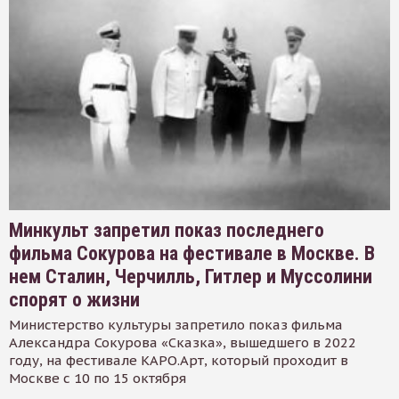
Минкульт запретил показ последнего
фильма Сокурова на фестивале в Москве. В
нем Сталин, Черчилль, Гитлер и Муссолини
спорят о жизни
Министерство культуры запретило показ фильма
Александра Сокурова «Сказка», вышедшего в 2022
году, на фестивале КАРО.Арт, который проходит в
Москве с 10 по 15 октября