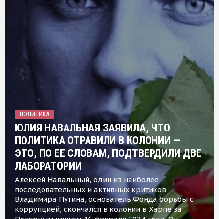
ПОЛИТИКА
ЮЛИЯ НАВАЛЬНАЯ ЗАЯВИЛА, ЧТО
ПОЛИТИКА ОТРАВИЛИ В КОЛОНИИ —
ЭТО, ПО ЕЕ СЛОВАМ, ПОДТВЕРДИЛИ ДВЕ
ЛАБОРАТОРИИ
Алексей Навальный, один из наиболее
последовательных и активных критиков
Владимира Путина, основатель Фонда борьбы с
коррупцией, скончался в колонии в Харпе за
Полярным кругом 16 февраля 2024 года. Он