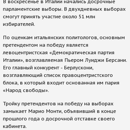
В воскресенье в Италии начались досрочные
парламентские выборы. В двухдневных выборах
смогут принять участие около 51 млн
избирателей.
По оценкам итальянских политологов, основным
претендентом на победу является
левоцентристская «Демократическая партия
Италии», возглавляемая Пьером Луиджи Берсани.
Его главный конкурент - Берлускони,
возглавляющий список правоцентристского
блока, в который входит основанная им пария
«Народ свободы».
Тройку претендентов на победу на выборах
замыкает Марио Монти, объявивший в конце
прошлого года о досрочной отставке своего
кабинета.