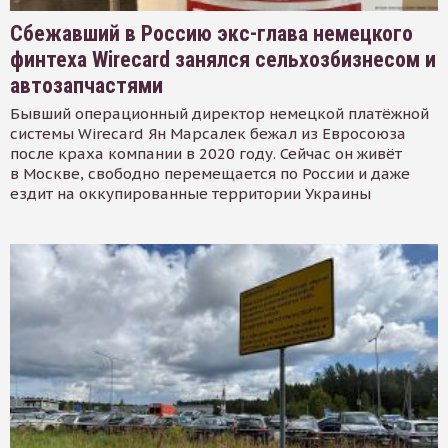
Сбежавший в Россию экс-глава немецкого
финтеха Wirecard занялся сельхозбизнесом и
автозапчастями
Бывший операционный директор немецкой платёжной
системы Wirecard Ян Марсалек бежал из Евросоюза
после краха компании в 2020 году. Сейчас он живёт
в Москве, свободно перемещается по России и даже
ездит на оккупированные территории Украины