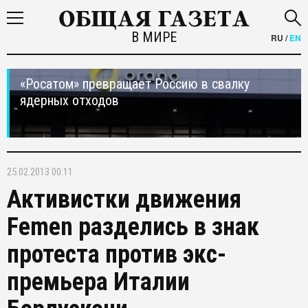
В МИРЕ
RU
/
EN
«Росатом» превращает Россию в свалку
ядерных отходов
25.02.2013 00:11
Активистки движения
Femen разделись в знак
протеста против экс-
премьера Италии