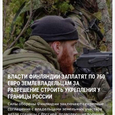
ВЛАСТИ ФИНЛЯНДИИ ЗАПЛАТЯТ ПО 750
ЕВРО ЗЕМЛЕВЛАДЕЛЬЦАМ ЗА
РАЗРЕШЕНИЕ СТРОИТЬ УКРЕПЛЕНИЯ У
ГРАНИЦЫ РОССИИ
Силы обороны Финляндии заключают секретные
соглашения с владельцами земельных участков
возле границы с Россией, позволяющие военным