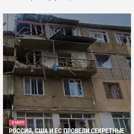
В МИРЕ
РОССИЯ, США И ЕС ПРОВЕЛИ СЕКРЕТНЫЕ