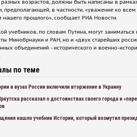
 разных возрастов, должны быть написаны в рамка
, предполагающей, в частности, «уважение ко всем
м нашего прошлого», сообщает РИА Новости.
ой учебников, по словам Путина, могут заниматься 
ты Минобрнауки и РАН, но и «двух старейших росси
ных объединений - исторического и военно-истор
.
алы по теме
ории в вузах России включили вторжение в Украину
ркутска рассказал о достоинствах своего города и «пер
ов
щения нашло учебник Истории, который возмутил прези