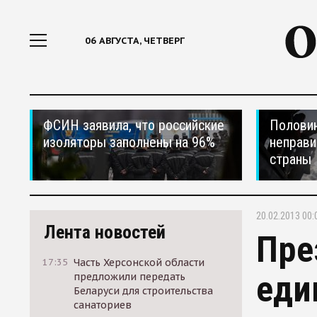
06 АВГУСТА, ЧЕТВЕРГ
ФСИН заявила, что российские
Половин
изоляторы заполнены на 96%
неправи
страны
20.02.2013 00:
Лента новостей
Пре
17:35
Часть Херсонской области
еди
предложили передать
Беларуси для строительства
санаториев