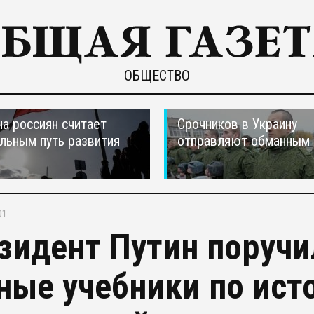
ОБЩЕСТВО
а россиян считает
Срочников в Украину
льным путь развития
отправляют обманным 
01
зидент Путин поручи
ные учебники по ист