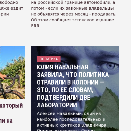
свободно
на российской границе автомобили, а
даже ездит
потом - если их законные владельцы
ории
не объявятся через месяц - продавать.
Об этом сообщает эстонское издание
ERR
ПОЛИТИКА
ЮЛИЯ НАВАЛЬНАЯ
ЗАЯВИЛА, ЧТО ПОЛИТИКА
ОТРАВИЛИ В КОЛОНИИ —
ЭТО, ПО ЕЕ СЛОВАМ,
ПОДТВЕРДИЛИ ДВЕ
ЛАБОРАТОРИИ
 который
Алексей Навальный, один из
наиболее последовательных и
ли на
активных критиков Владимира
Путина, основатель Фонда