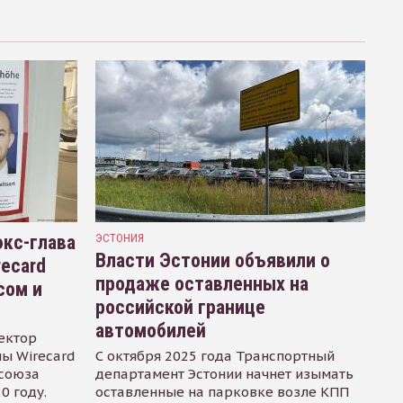
кс-глава
ЭСТОНИЯ
Власти Эстонии объявили о
recard
продаже оставленных на
сом и
российской границе
автомобилей
ектор
ы Wirecard
С октября 2025 года Транспортный
осоюза
департамент Эстонии начнет изымать
0 году.
оставленные на парковке возле КПП