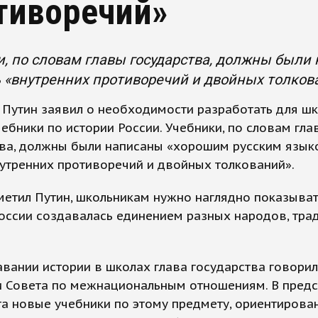
тиворечий»
, по словам главы государства, должны были
 «внутренних противоречий и двойных толков
Путин заявил о необходимости разработать для ш
ебники по истории России. Учебники, по словам гла
ва, должны были написаны «хорошим русским язык
утренних противоречий и двойных толкований».
метил Путин, школьникам нужно наглядно показыват
оссии создавалась единением разных народов, тра
вании истории в школах глава государства говорил
и Совета по межнациональным отношениям. В пред
а новые учебники по этому предмету, ориентирова