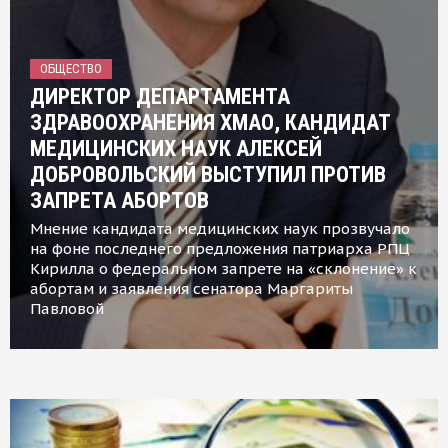
ОБЩЕСТВО
ДИРЕКТОР ДЕПАРТАМЕНТА
ЗДРАВООХРАНЕНИЯ ХМАО, КАНДИДАТ
МЕДИЦИНСКИХ НАУК АЛЕКСЕЙ
ДОБРОВОЛЬСКИЙ ВЫСТУПИЛ ПРОТИВ
ЗАПРЕТА АБОРТОВ
Мнение кандидата медицинских наук прозвучало
на фоне последнего предложения патриарха РПЦ
Кирилла о федеральном запрете на «склонение» к
абортам и заявления сенатора Маргариты
Павловой