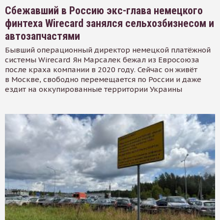
Сбежавший в Россию экс-глава немецкого
финтеха Wirecard занялся сельхозбизнесом и
автозапчастями
Бывший операционный директор немецкой платёжной
системы Wirecard Ян Марсалек бежал из Евросоюза
после краха компании в 2020 году. Сейчас он живёт
в Москве, свободно перемещается по России и даже
ездит на оккупированные территории Украины