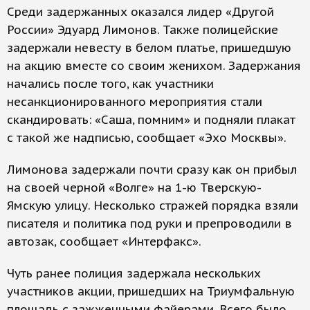
Среди задержанных оказался лидер «Другой
России» Эдуард Лимонов. Также полицейские
задержали невесту в белом платье, пришедшую
на акцию вместе со своим женихом. Задержания
начались после того, как участники
несанкционированного мероприятия стали
скандировать: «Саша, помним» и подняли плакат
с такой же надписью, сообщает «Эхо Москвы».
Лимонова задержали почти сразу как он прибыл
на своей черной «Волге» на 1-ю Тверскую-
Ямскую улицу. Несколько стражей порядка взяли
писателя и политика под руки и препроводили в
автозак, сообщает «Интерфакс».
Чуть ранее полиция задержала нескольких
участников акции, пришедших на Триумфальную
площадь с зажженными файерами. Всего было