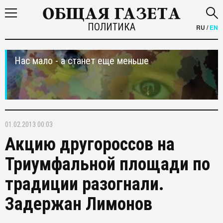
ПОЛИТИКА
RU
/
EN
Нас мало - а станет еще меньше
01.02.2013 00:03
Акцию другороссов на
Триумфальной площади по
традиции разогнали.
Задержан Лимонов