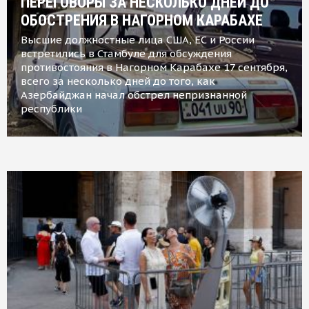
ПЕРЕГОВОРЫ ЗА НЕСКОЛЬКО ДНЕЙ ДО
ОБОСТРЕНИЯ В НАГОРНОМ КАРАБАХЕ
Высшие должностные лица США, ЕС и России
встретились в Стамбуле для обсуждения
противостояния в Нагорном Карабахе 17 сентября,
всего за несколько дней до того, как
Азербайджан начал обстрел непризнанной
республики