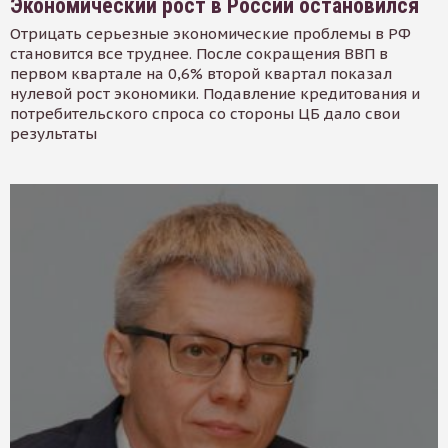
Экономический рост в России остановился
Отрицать серьезные экономические проблемы в РФ
становится все труднее. После сокращения ВВП в
первом квартале на 0,6% второй квартал показал
нулевой рост экономики. Подавление кредитования и
потребительского спроса со стороны ЦБ дало свои
результаты