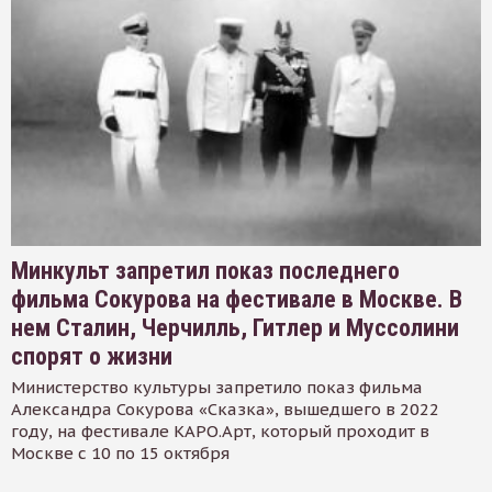
Минкульт запретил показ последнего
фильма Сокурова на фестивале в Москве. В
нем Сталин, Черчилль, Гитлер и Муссолини
спорят о жизни
Министерство культуры запретило показ фильма
Александра Сокурова «Сказка», вышедшего в 2022
году, на фестивале КАРО.Арт, который проходит в
Москве с 10 по 15 октября