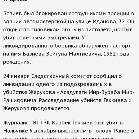
Базиев был блокирован сотрудниками полиции в
здании автомастерской на улице Иданова, 32. Он
открыл по силовикам огонь из пистолета, но был
убит ответными выстрелами. У
ликвидированного боевика обнаружен паспорт
на имя Базиева Зейтуна Махтиевича, 1982 года
рождения.
24 января Следственный комитет сообщил о
ликвидации одного из подозреваемых в
убийстве Жерукова - Асадулаги Мир-Зураба Мир-
Рашидовича. Расследование убийств Геккиева и
Жерукова продолжается.
Журналист ВГТРК Казбек Геккиев был убит в
Нальчике 5 декабря выстрелом в голову. Ранее в
его адрес неоднократно поступали угрозы.