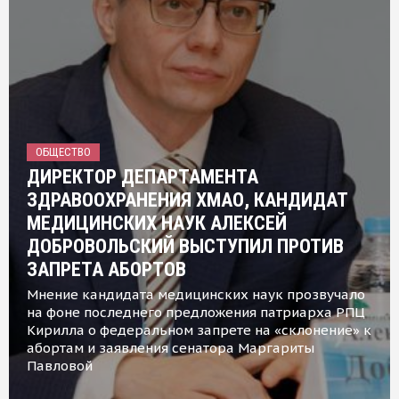
ОБЩЕСТВО
ДИРЕКТОР ДЕПАРТАМЕНТА
ЗДРАВООХРАНЕНИЯ ХМАО, КАНДИДАТ
МЕДИЦИНСКИХ НАУК АЛЕКСЕЙ
ДОБРОВОЛЬСКИЙ ВЫСТУПИЛ ПРОТИВ
ЗАПРЕТА АБОРТОВ
Мнение кандидата медицинских наук прозвучало
на фоне последнего предложения патриарха РПЦ
Кирилла о федеральном запрете на «склонение» к
абортам и заявления сенатора Маргариты
Павловой