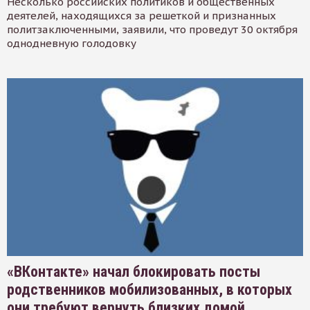
Несколько российских политиков и общественных
деятелей, находящихся за решеткой и признанных
политзаключенными, заявили, что проведут 30 октября
однодневную голодовку
«ВКонтакте» начал блокировать посты
родственников мобилизованных, в которых
они требуют вернуть близких домой