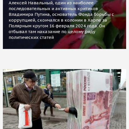
Алексей Навальный, один из наиболее
последовательных и активных критиков
Владимира Путина, основатель Фонда борьбы с
коррупцией, скончался в колонии в Харпе за
Полярным кругом 16 февраля 2024 года. Он
отбывал там наказание по целому ряду
политических статей