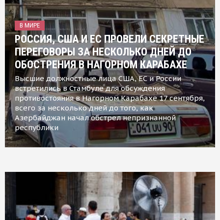
В МИРЕ
РОССИЯ, США И ЕС ПРОВЕЛИ СЕКРЕТНЫЕ
ПЕРЕГОВОРЫ ЗА НЕСКОЛЬКО ДНЕЙ ДО
ОБОСТРЕНИЯ В НАГОРНОМ КАРАБАХЕ
Высшие должностные лица США, ЕС и России
встретились в Стамбуле для обсуждения
противостояния в Нагорном Карабахе 17 сентября,
всего за несколько дней до того, как
Азербайджан начал обстрел непризнанной
республики