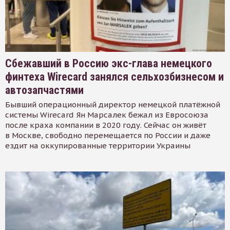
Сбежавший в Россию экс-глава немецкого
финтеха Wirecard занялся сельхозбизнесом и
автозапчастями
Бывший операционный директор немецкой платёжной
системы Wirecard Ян Марсалек бежал из Евросоюза
после краха компании в 2020 году. Сейчас он живёт
в Москве, свободно перемещается по России и даже
ездит на оккупированные территории Украины