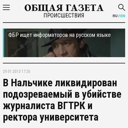
ПРОИСШЕСТВИЯ
RU
/
EN
ФБР ищет информаторов на русском языке
29.01.2013 17:26
В Нальчике ликвидирован
подозреваемый в убийстве
журналиста ВГТРК и
ректора университета