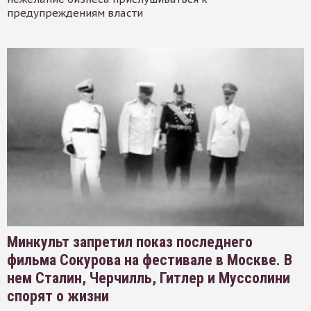
предупреждениям власти
Минкульт запретил показ последнего
фильма Сокурова на фестивале в Москве. В
нем Сталин, Черчилль, Гитлер и Муссолини
спорят о жизни