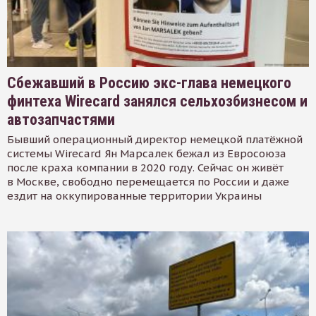
Сбежавший в Россию экс-глава немецкого
финтеха Wirecard занялся сельхозбизнесом и
автозапчастями
Бывший операционный директор немецкой платёжной
системы Wirecard Ян Марсалек бежал из Евросоюза
после краха компании в 2020 году. Сейчас он живёт
в Москве, свободно перемещается по России и даже
ездит на оккупированные территории Украины