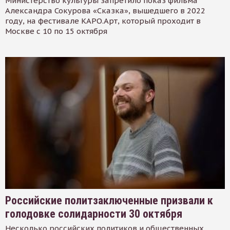
Министерство культуры запретило показ фильма
Александра Сокурова «Сказка», вышедшего в 2022
году, на фестивале КАРО.Арт, который проходит в
Москве с 10 по 15 октября
Российские политзаключенные призвали к
голодовке солидарности 30 октября
Несколько российских политиков и общественных