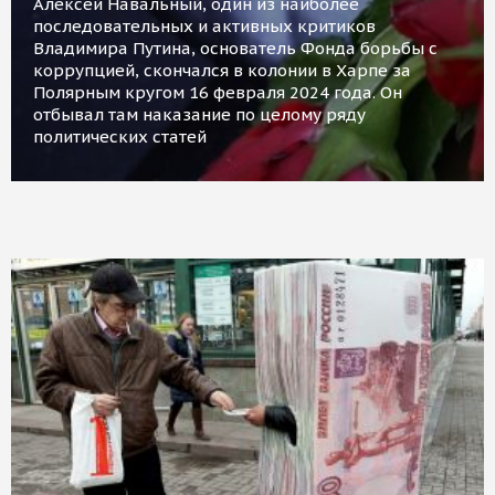
Алексей Навальный, один из наиболее
последовательных и активных критиков
Владимира Путина, основатель Фонда борьбы с
коррупцией, скончался в колонии в Харпе за
Полярным кругом 16 февраля 2024 года. Он
отбывал там наказание по целому ряду
политических статей