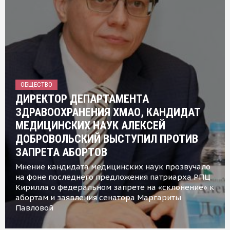
ОБЩЕСТВО
ДИРЕКТОР ДЕПАРТАМЕНТА
ЗДРАВООХРАНЕНИЯ ХМАО, КАНДИДАТ
МЕДИЦИНСКИХ НАУК АЛЕКСЕЙ
ДОБРОВОЛЬСКИЙ ВЫСТУПИЛ ПРОТИВ
ЗАПРЕТА АБОРТОВ
Мнение кандидата медицинских наук прозвучало
на фоне последнего предложения патриарха РПЦ
Кирилла о федеральном запрете на «склонение» к
абортам и заявления сенатора Маргариты
Павловой