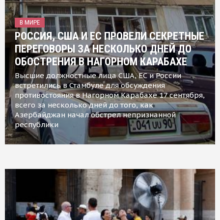
В МИРЕ
РОССИЯ, США И ЕС ПРОВЕЛИ СЕКРЕТНЫЕ
ПЕРЕГОВОРЫ ЗА НЕСКОЛЬКО ДНЕЙ ДО
ОБОСТРЕНИЯ В НАГОРНОМ КАРАБАХЕ
Высшие должностные лица США, ЕС и России
встретились в Стамбуле для обсуждения
противостояния в Нагорном Карабахе 17 сентября,
всего за несколько дней до того, как
Азербайджан начал обстрел непризнанной
республики