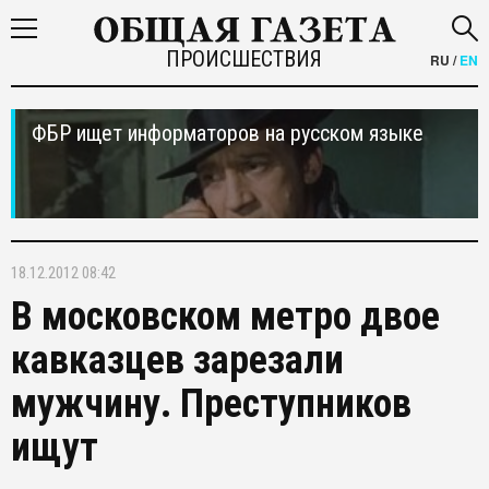
ПРОИСШЕСТВИЯ
RU
/
EN
ФБР ищет информаторов на русском языке
18.12.2012 08:42
В московском метро двое
кавказцев зарезали
мужчину. Преступников
ищут