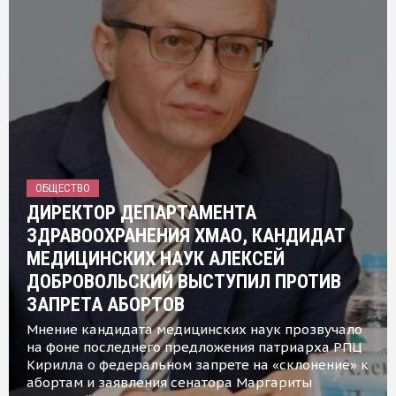
ОБЩЕСТВО
ДИРЕКТОР ДЕПАРТАМЕНТА
ЗДРАВООХРАНЕНИЯ ХМАО, КАНДИДАТ
МЕДИЦИНСКИХ НАУК АЛЕКСЕЙ
ДОБРОВОЛЬСКИЙ ВЫСТУПИЛ ПРОТИВ
ЗАПРЕТА АБОРТОВ
Мнение кандидата медицинских наук прозвучало
на фоне последнего предложения патриарха РПЦ
Кирилла о федеральном запрете на «склонение» к
абортам и заявления сенатора Маргариты