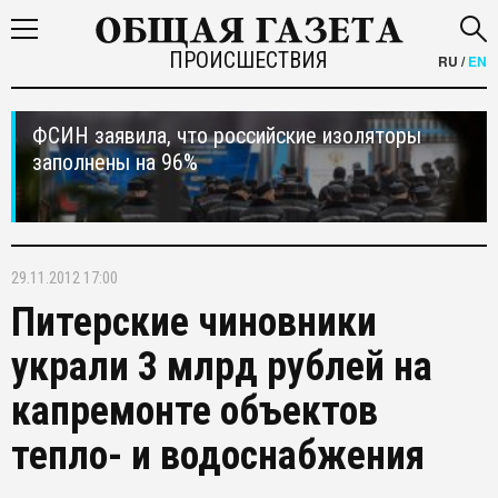
ПРОИСШЕСТВИЯ
RU
/
EN
ФСИН заявила, что российские изоляторы
заполнены на 96%
29.11.2012 17:00
Питерские чиновники
украли 3 млрд рублей на
капремонте объектов
тепло- и водоснабжения