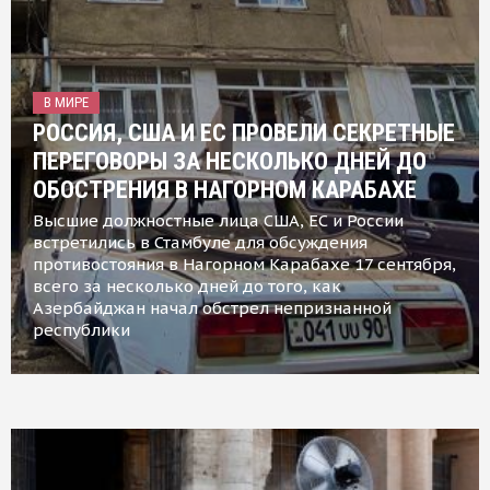
В МИРЕ
РОССИЯ, США И ЕС ПРОВЕЛИ СЕКРЕТНЫЕ
ПЕРЕГОВОРЫ ЗА НЕСКОЛЬКО ДНЕЙ ДО
ОБОСТРЕНИЯ В НАГОРНОМ КАРАБАХЕ
Высшие должностные лица США, ЕС и России
встретились в Стамбуле для обсуждения
противостояния в Нагорном Карабахе 17 сентября,
всего за несколько дней до того, как
Азербайджан начал обстрел непризнанной
республики