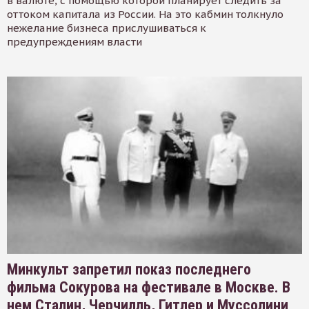
в валюте, с помощью которой планирует следить за
оттоком капитала из России. На это кабмин толкнуло
нежелание бизнеса прислушиваться к
предупреждениям власти
Минкульт запретил показ последнего
фильма Сокурова на фестивале в Москве. В
нем Сталин, Черчилль, Гитлер и Муссолини