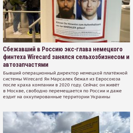
Сбежавший в Россию экс-глава немецкого
финтеха Wirecard занялся сельхозбизнесом и
автозапчастями
Бывший операционный директор немецкой платёжной
системы Wirecard Ян Марсалек бежал из Евросоюза
после краха компании в 2020 году. Сейчас он живёт
в Москве, свободно перемещается по России и даже
ездит на оккупированные территории Украины