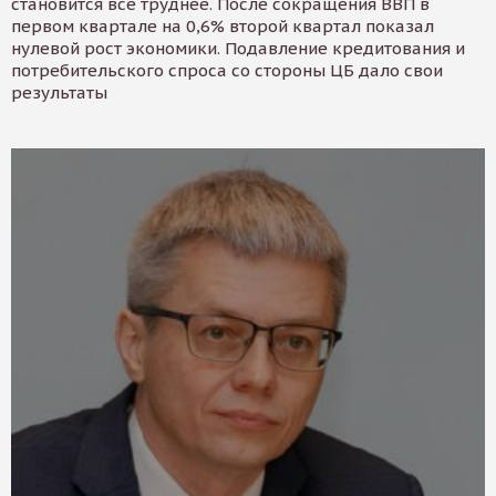
становится все труднее. После сокращения ВВП в
первом квартале на 0,6% второй квартал показал
нулевой рост экономики. Подавление кредитования и
потребительского спроса со стороны ЦБ дало свои
результаты