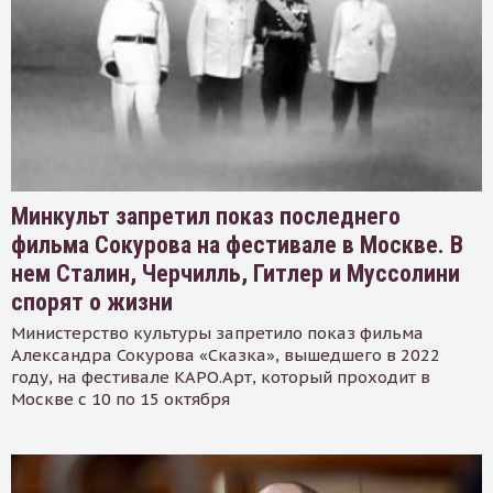
Минкульт запретил показ последнего
фильма Сокурова на фестивале в Москве. В
нем Сталин, Черчилль, Гитлер и Муссолини
спорят о жизни
Министерство культуры запретило показ фильма
Александра Сокурова «Сказка», вышедшего в 2022
году, на фестивале КАРО.Арт, который проходит в
Москве с 10 по 15 октября