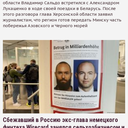
области Владимир Сальдо встретился с Александром
Лукашенко в ходе своей поездки в Беларусь. После
этого разговора глава Херсонской области заявил
журналистам, что регион готов передать Минску часть
побережья Азовского и Черного морей
Сбежавший в Россию экс-глава немецкого
финтеха Wirecard занялся сельхозбизнесом и