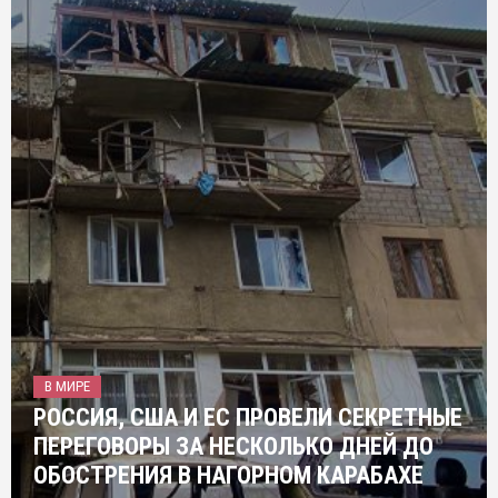
В МИРЕ
РОССИЯ, США И ЕС ПРОВЕЛИ СЕКРЕТНЫЕ
ПЕРЕГОВОРЫ ЗА НЕСКОЛЬКО ДНЕЙ ДО
ОБОСТРЕНИЯ В НАГОРНОМ КАРАБАХЕ