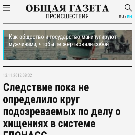
ПРОИСШЕСТВИЯ
RU
/
EN
Как общество и государство манипулируют
мужчинами, чтобы те жертвовали собой
13.11.2012 08:32
Следствие пока не
определило круг
подозреваемых по делу о
хищениях в системе