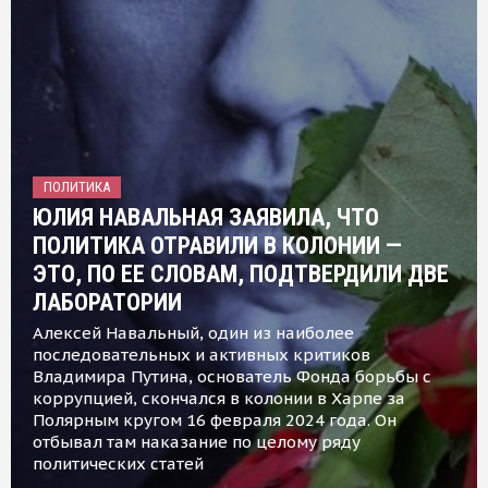
ПОЛИТИКА
ЮЛИЯ НАВАЛЬНАЯ ЗАЯВИЛА, ЧТО
ПОЛИТИКА ОТРАВИЛИ В КОЛОНИИ —
ЭТО, ПО ЕЕ СЛОВАМ, ПОДТВЕРДИЛИ ДВЕ
ЛАБОРАТОРИИ
Алексей Навальный, один из наиболее
последовательных и активных критиков
Владимира Путина, основатель Фонда борьбы с
коррупцией, скончался в колонии в Харпе за
Полярным кругом 16 февраля 2024 года. Он
отбывал там наказание по целому ряду
политических статей