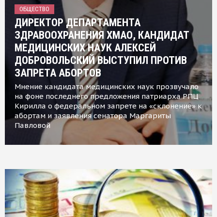
ОБЩЕСТВО
ДИРЕКТОР ДЕПАРТАМЕНТА
ЗДРАВООХРАНЕНИЯ ХМАО, КАНДИДАТ
МЕДИЦИНСКИХ НАУК АЛЕКСЕЙ
ДОБРОВОЛЬСКИЙ ВЫСТУПИЛ ПРОТИВ
ЗАПРЕТА АБОРТОВ
Мнение кандидата медицинских наук прозвучало
на фоне последнего предложения патриарха РПЦ
Кирилла о федеральном запрете на «склонение» к
абортам и заявления сенатора Маргариты
Павловой