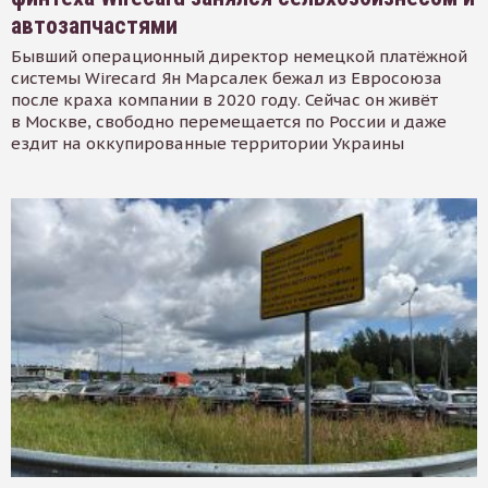
автозапчастями
Бывший операционный директор немецкой платёжной
системы Wirecard Ян Марсалек бежал из Евросоюза
после краха компании в 2020 году. Сейчас он живёт
в Москве, свободно перемещается по России и даже
ездит на оккупированные территории Украины