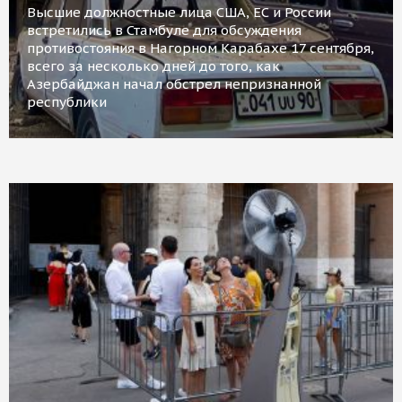
Высшие должностные лица США, ЕС и России
встретились в Стамбуле для обсуждения
противостояния в Нагорном Карабахе 17 сентября,
всего за несколько дней до того, как
Азербайджан начал обстрел непризнанной
республики