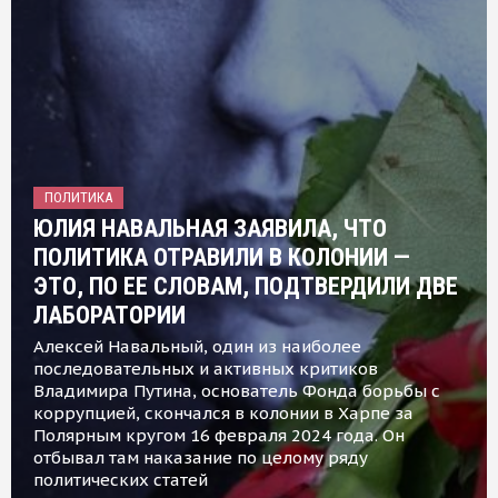
ПОЛИТИКА
ЮЛИЯ НАВАЛЬНАЯ ЗАЯВИЛА, ЧТО
ПОЛИТИКА ОТРАВИЛИ В КОЛОНИИ —
ЭТО, ПО ЕЕ СЛОВАМ, ПОДТВЕРДИЛИ ДВЕ
ЛАБОРАТОРИИ
Алексей Навальный, один из наиболее
последовательных и активных критиков
Владимира Путина, основатель Фонда борьбы с
коррупцией, скончался в колонии в Харпе за
Полярным кругом 16 февраля 2024 года. Он
отбывал там наказание по целому ряду
политических статей