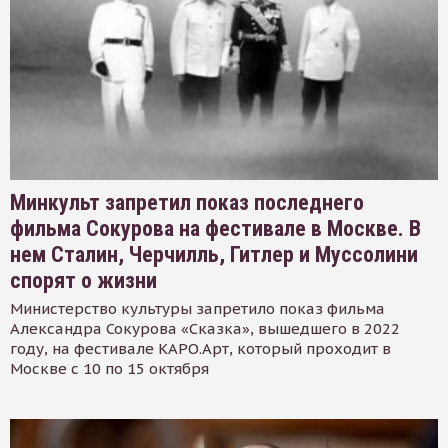
Минкульт запретил показ последнего
фильма Сокурова на фестивале в Москве. В
нем Сталин, Черчилль, Гитлер и Муссолини
спорят о жизни
Министерство культуры запретило показ фильма
Александра Сокурова «Сказка», вышедшего в 2022
году, на фестивале КАРО.Арт, который проходит в
Москве с 10 по 15 октября