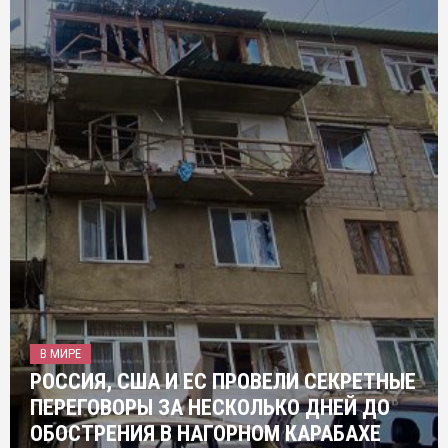
В МИРЕ
РОССИЯ, США И ЕС ПРОВЕЛИ СЕКРЕТНЫЕ
ПЕРЕГОВОРЫ ЗА НЕСКОЛЬКО ДНЕЙ ДО
ОБОСТРЕНИЯ В НАГОРНОМ КАРАБАХЕ