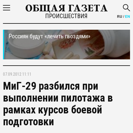
ПРОИСШЕСТВИЯ
RU
/
EN
Россиян будут «лечить гвоздями»
07.09.2012 11:11
МиГ-29 разбился при
выполнении пилотажа в
рамках курсов боевой
подготовки