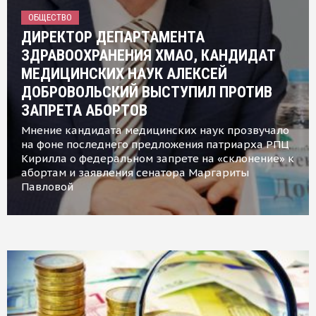
ОБЩЕСТВО
ДИРЕКТОР ДЕПАРТАМЕНТА
ЗДРАВООХРАНЕНИЯ ХМАО, КАНДИДАТ
МЕДИЦИНСКИХ НАУК АЛЕКСЕЙ
ДОБРОВОЛЬСКИЙ ВЫСТУПИЛ ПРОТИВ
ЗАПРЕТА АБОРТОВ
Мнение кандидата медицинских наук прозвучало
на фоне последнего предложения патриарха РПЦ
Кирилла о федеральном запрете на «склонение» к
абортам и заявления сенатора Маргариты
Павловой