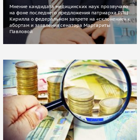
Мнение кандидата медицинских наук прозвучало
на фоне последнего предложения патриарха РПЦ
Кирилла о федеральном запрете на «склонение» к
абортам и заявления сенатора Маргариты
Павловой