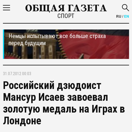
СПОРТ
RU
/
EN
Немцы испытывают все больше страха
перед будущим
31.07.2012 00:03
Российский дзюдоист
Мансур Исаев завоевал
золотую медаль на Играх в
Лондоне