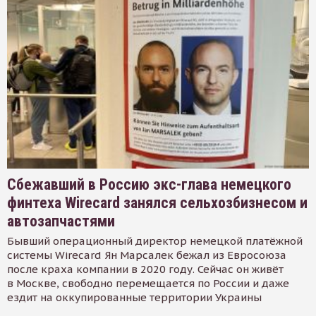
Сбежавший в Россию экс-глава немецкого
финтеха Wirecard занялся сельхозбизнесом и
автозапчастями
Бывший операционный директор немецкой платёжной
системы Wirecard Ян Марсалек бежал из Евросоюза
после краха компании в 2020 году. Сейчас он живёт
в Москве, свободно перемещается по России и даже
ездит на оккупированные территории Украины