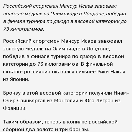
Российский спортсмен Мансур Исаев завоевал
золотую медаль на Олимпиаде в Лондоне, победив
в финале турнира по дзюдо в весовой категории до
73 килограммов.
Российский спортсмен Мансур Исаев завоевал
золотую медаль на Олимпиаде в Лондоне,
победив в финале турнира по дзюдо в весовой
категории до 73 килограммов. В финальной
схватке россиянин оказался сильнее Рики Накая
из Японии.
Бронзу в этой весовой категории получили Ниам-
Очир Саиньяргал из Монголии и Юго Легран из
Франции.
Таким образом, теперь в копилке российской
сборной два золота и три бронзы.