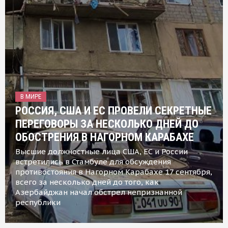
В МИРЕ
РОССИЯ, США И ЕС ПРОВЕЛИ СЕКРЕТНЫЕ
ПЕРЕГОВОРЫ ЗА НЕСКОЛЬКО ДНЕЙ ДО
ОБОСТРЕНИЯ В НАГОРНОМ КАРАБАХЕ
Высшие должностные лица США, ЕС и России
встретились в Стамбуле для обсуждения
противостояния в Нагорном Карабахе 17 сентября,
всего за несколько дней до того, как
Азербайджан начал обстрел непризнанной
республики