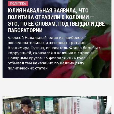
ПОЛИТИКА
ЮЛИЯ НАВАЛЬНАЯ ЗАЯВИЛА, ЧТО
ПОЛИТИКА ОТРАВИЛИ В КОЛОНИИ —
ЭТО, ПО ЕЕ СЛОВАМ, ПОДТВЕРДИЛИ ДВЕ
ЛАБОРАТОРИИ
Алексей Навальный, один из наиболее
последовательных и активных критиков
Владимира Путина, основатель Фонда борьбы с
коррупцией, скончался в колонии в Харпе за
Полярным кругом 16 февраля 2024 года. Он
отбывал там наказание по целому ряду
политических статей