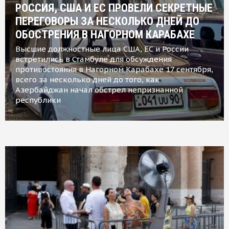
РОССИЯ, США И ЕС ПРОВЕЛИ СЕКРЕТНЫЕ
ПЕРЕГОВОРЫ ЗА НЕСКОЛЬКО ДНЕЙ ДО
ОБОСТРЕНИЯ В НАГОРНОМ КАРАБАХЕ
Высшие должностные лица США, ЕС и России
встретились в Стамбуле для обсуждения
противостояния в Нагорном Карабахе 17 сентября,
всего за несколько дней до того, как
Азербайджан начал обстрел непризнанной
республики