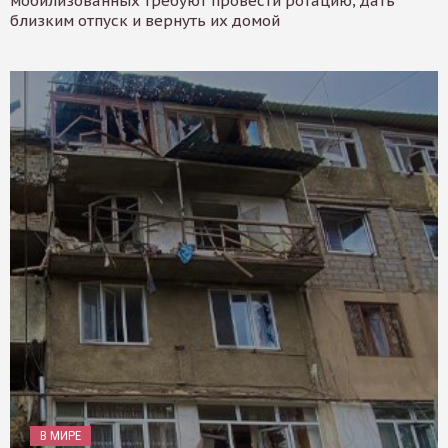
мобилизованных требуют провести ротацию, дать
близким отпуск и вернуть их домой
В МИРЕ