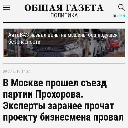
ПОЛИТИКА
RU
/
EN
АвтоВАЗ назвал цены на машины без подушек
безопасности
09.07.2012 14:34
В Москве прошел съезд
партии Прохорова.
Эксперты заранее прочат
проекту бизнесмена провал