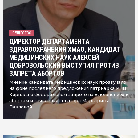
ОБЩЕСТВО
ДИРЕКТОР ДЕПАРТАМЕНТА
ЗДРАВООХРАНЕНИЯ ХМАО, КАНДИДАТ
МЕДИЦИНСКИХ НАУК АЛЕКСЕЙ
ДОБРОВОЛЬСКИЙ ВЫСТУПИЛ ПРОТИВ
ЗАПРЕТА АБОРТОВ
Мнение кандидата медицинских наук прозвучало
на фоне последнего предложения патриарха РПЦ
Кирилла о федеральном запрете на «склонение» к
абортам и заявления сенатора Маргариты
Павловой