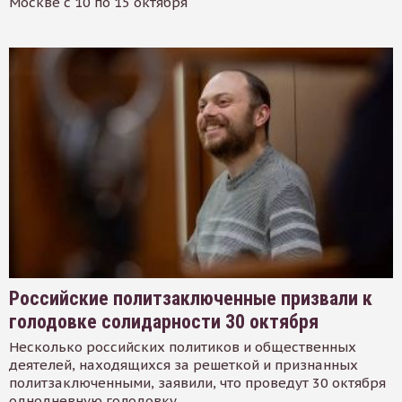
Москве с 10 по 15 октября
Российские политзаключенные призвали к
голодовке солидарности 30 октября
Несколько российских политиков и общественных
деятелей, находящихся за решеткой и признанных
политзаключенными, заявили, что проведут 30 октября
однодневную голодовку