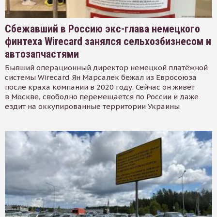
Сбежавший в Россию экс-глава немецкого
финтеха Wirecard занялся сельхозбизнесом и
автозапчастями
Бывший операционный директор немецкой платёжной
системы Wirecard Ян Марсалек бежал из Евросоюза
после краха компании в 2020 году. Сейчас он живёт
в Москве, свободно перемещается по России и даже
ездит на оккупированные территории Украины