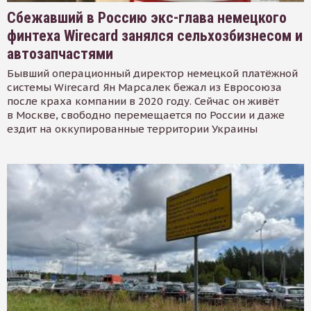
Сбежавший в Россию экс-глава немецкого
финтеха Wirecard занялся сельхозбизнесом и
автозапчастями
Бывший операционный директор немецкой платёжной
системы Wirecard Ян Марсалек бежал из Евросоюза
после краха компании в 2020 году. Сейчас он живёт
в Москве, свободно перемещается по России и даже
ездит на оккупированные территории Украины