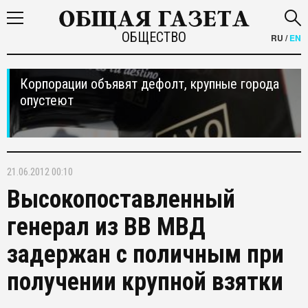
ОБЩЕСТВО
RU
/
EN
Корпорации объявят дефолт, крупные города
опустеют
21.06.2012 00:10
Высокопоставленный
генерал из ВВ МВД
задержан с поличным при
получении крупной взятки