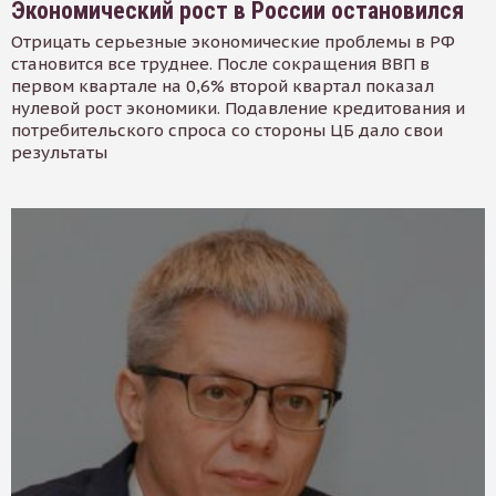
Экономический рост в России остановился
Отрицать серьезные экономические проблемы в РФ
становится все труднее. После сокращения ВВП в
первом квартале на 0,6% второй квартал показал
нулевой рост экономики. Подавление кредитования и
потребительского спроса со стороны ЦБ дало свои
результаты