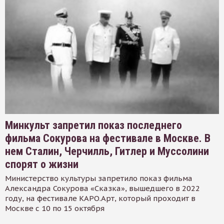
Минкульт запретил показ последнего
фильма Сокурова на фестивале в Москве. В
нем Сталин, Черчилль, Гитлер и Муссолини
спорят о жизни
Министерство культуры запретило показ фильма
Александра Сокурова «Сказка», вышедшего в 2022
году, на фестивале КАРО.Арт, который проходит в
Москве с 10 по 15 октября