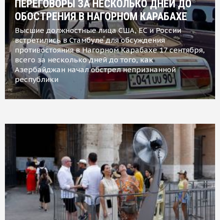
ПЕРЕГОВОРЫ ЗА НЕСКОЛЬКО ДНЕЙ ДО
ОБОСТРЕНИЯ В НАГОРНОМ КАРАБАХЕ
Высшие должностные лица США, ЕС и России
встретились в Стамбуле для обсуждения
противостояния в Нагорном Карабахе 17 сентября,
всего за несколько дней до того, как
Азербайджан начал обстрел непризнанной
республики