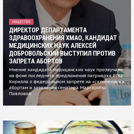
ОБЩЕСТВО
ДИРЕКТОР ДЕПАРТАМЕНТА
ЗДРАВООХРАНЕНИЯ ХМАО, КАНДИДАТ
МЕДИЦИНСКИХ НАУК АЛЕКСЕЙ
ДОБРОВОЛЬСКИЙ ВЫСТУПИЛ ПРОТИВ
ЗАПРЕТА АБОРТОВ
Мнение кандидата медицинских наук прозвучало
на фоне последнего предложения патриарха РПЦ
Кирилла о федеральном запрете на «склонение» к
абортам и заявления сенатора Маргариты
Павловой