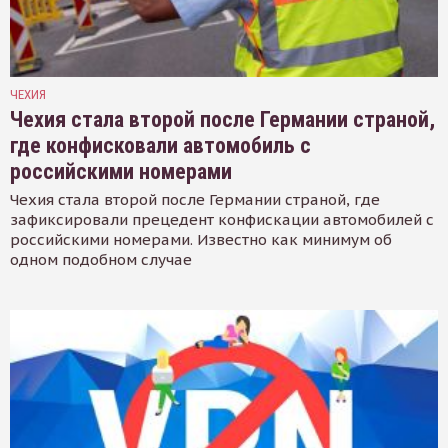
ЧЕХИЯ
Чехия стала второй после Германии страной,
где конфисковали автомобиль с
российскими номерами
Чехия стала второй после Германии страной, где
зафиксировали прецедент конфискации автомобилей с
российскими номерами. Известно как минимум об
одном подобном случае