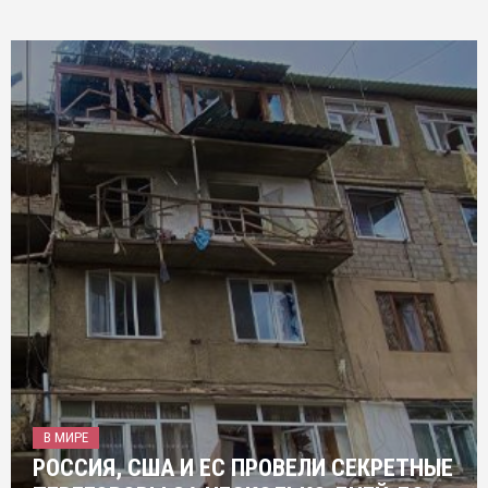
В МИРЕ
РОССИЯ, США И ЕС ПРОВЕЛИ СЕКРЕТНЫЕ