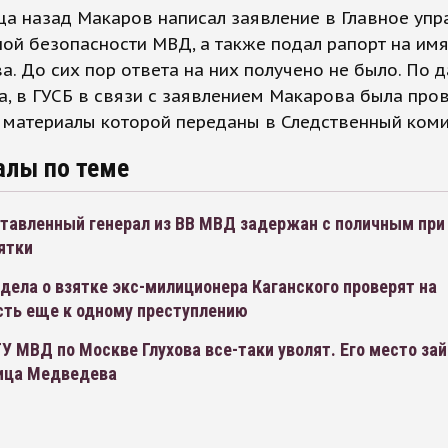
а назад Макаров написал заявление в Главное упр
ой безопасности МВД, а также подал рапорт на им
а. До сих пор ответа на них получено не было. По 
, в ГУСБ в связи с заявлением Макарова была про
 материалы которой переданы в Следственный коми
алы по теме
тавленный генерал из ВВ МВД задержан с поличным при
ятки
дела о взятке экс-милиционера Каганского проверят на
сть еще к одному преступлению
ГУ МВД по Москве Глухова все-таки уволят. Его место за
ица Медведева