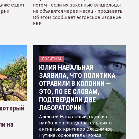
даже ездит
потом - если их законные владельцы
ории
не объявятся через месяц - продавать.
Об этом сообщает эстонское издание
ERR
ПОЛИТИКА
ЮЛИЯ НАВАЛЬНАЯ
ЗАЯВИЛА, ЧТО ПОЛИТИКА
ОТРАВИЛИ В КОЛОНИИ —
ЭТО, ПО ЕЕ СЛОВАМ,
ПОДТВЕРДИЛИ ДВЕ
ЛАБОРАТОРИИ
 который
Алексей Навальный, один из
наиболее последовательных и
ли на
активных критиков Владимира
Путина, основатель Фонда