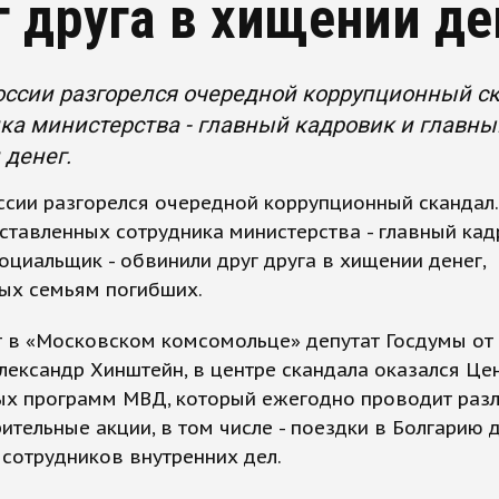
г друга в хищении де
оссии разгорелся очередной коррупционный с
ка министерства - главный кадровик и главны
денег.
сии разгорелся очередной коррупционный скандал
тавленных сотрудника министерства - главный кад
оциальщик - обвинили друг друга в хищении денег,
ых семьям погибших.
т в «Московском комсомольце» депутат Госдумы от
лександр Хинштейн, в центре скандала оказался Це
ых программ МВД, который ежегодно проводит раз
ительные акции, в том числе - поездки в Болгарию 
сотрудников внутренних дел.